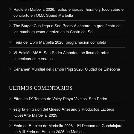
Raule en Marbella 2026: fecha, entradas, horario y todo sobre el
concierto en OMA Sound Marbella
The Burger Cup llega a San Pedro Alcántara: la gran fiesta de
las hamburguesas aterriza en la Costa del Sol
Feria del Libro Marbella 2026: programación completa
VI Edición MAE: San Pedro Alcántara se llena de artes
escénicas este verano
Certamen Mundial del Jamón Popi 2026, Ciudad de Estepona
ULTIMOS COMENTARIOS
Eitan
en
IX Torneo de Voley Playa Voleibol San Pedro
esty la
en
Salón del Queso Artesano y Productos Lácteos
‘QuesArte Marbella’ 2025
Feria de Empleo de Marbella 2026 – El Decano de Guadalajara
en
VIII Feria de Empleo 2026 en Marbella