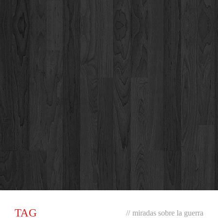
TAG
//
miradas sobre la guerra