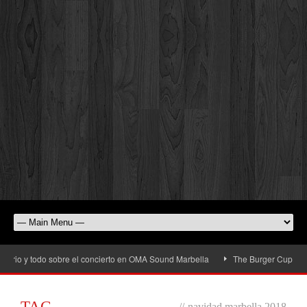
rio y todo sobre el concierto en OMA Sound Marbella
The Burger Cup llega a 
TAG
//
navidad marbella 2018