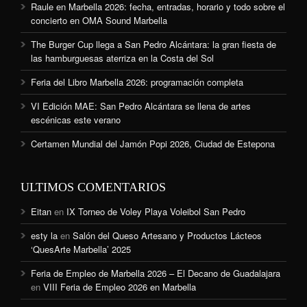
Raule en Marbella 2026: fecha, entradas, horario y todo sobre el
concierto en OMA Sound Marbella
The Burger Cup llega a San Pedro Alcántara: la gran fiesta de
las hamburguesas aterriza en la Costa del Sol
Feria del Libro Marbella 2026: programación completa
VI Edición MAE: San Pedro Alcántara se llena de artes
escénicas este verano
Certamen Mundial del Jamón Popi 2026, Ciudad de Estepona
ULTIMOS COMENTARIOS
Eitan
en
IX Torneo de Voley Playa Voleibol San Pedro
esty la
en
Salón del Queso Artesano y Productos Lácteos
‘QuesArte Marbella’ 2025
Feria de Empleo de Marbella 2026 – El Decano de Guadalajara
en
VIII Feria de Empleo 2026 en Marbella