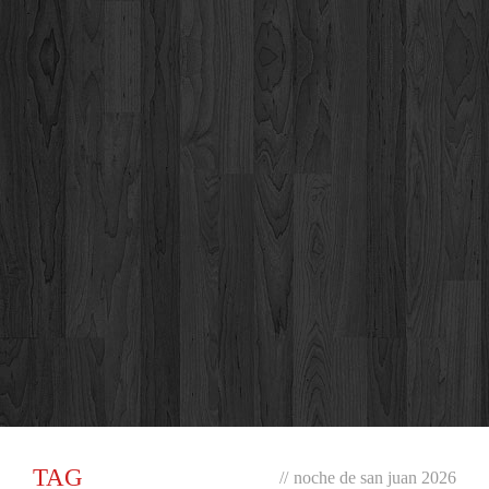
TAG
//
noche de san juan 2026