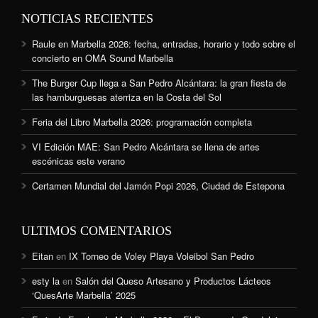
NOTICIAS RECIENTES
Raule en Marbella 2026: fecha, entradas, horario y todo sobre el
concierto en OMA Sound Marbella
The Burger Cup llega a San Pedro Alcántara: la gran fiesta de
las hamburguesas aterriza en la Costa del Sol
Feria del Libro Marbella 2026: programación completa
VI Edición MAE: San Pedro Alcántara se llena de artes
escénicas este verano
Certamen Mundial del Jamón Popi 2026, Ciudad de Estepona
ULTIMOS COMENTARIOS
Eitan
en
IX Torneo de Voley Playa Voleibol San Pedro
esty la
en
Salón del Queso Artesano y Productos Lácteos
‘QuesArte Marbella’ 2025