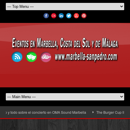
o y todo sobre el concierto en OMA Sound Marbella
The Burger Cup llega a Sa