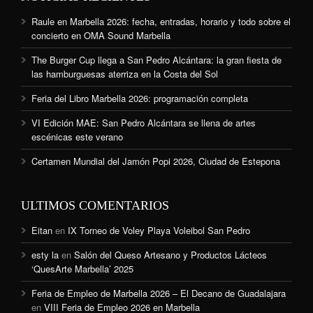
Raule en Marbella 2026: fecha, entradas, horario y todo sobre el
concierto en OMA Sound Marbella
The Burger Cup llega a San Pedro Alcántara: la gran fiesta de
las hamburguesas aterriza en la Costa del Sol
Feria del Libro Marbella 2026: programación completa
VI Edición MAE: San Pedro Alcántara se llena de artes
escénicas este verano
Certamen Mundial del Jamón Popi 2026, Ciudad de Estepona
ULTIMOS COMENTARIOS
Eitan
en
IX Torneo de Voley Playa Voleibol San Pedro
esty la
en
Salón del Queso Artesano y Productos Lácteos
‘QuesArte Marbella’ 2025
Feria de Empleo de Marbella 2026 – El Decano de Guadalajara
en
VIII Feria de Empleo 2026 en Marbella