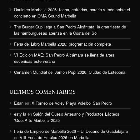
Raule en Marbella 2026: fecha, entradas, horario y todo sobre el
concierto en OMA Sound Marbella
The Burger Cup llega a San Pedro Alcántara: la gran fiesta de
las hamburguesas aterriza en la Costa del Sol
Feria del Libro Marbella 2026: programación completa
VI Edición MAE: San Pedro Alcántara se llena de artes
escénicas este verano
Certamen Mundial del Jamón Popi 2026, Ciudad de Estepona
ULTIMOS COMENTARIOS
Eitan
en
IX Torneo de Voley Playa Voleibol San Pedro
esty la
en
Salón del Queso Artesano y Productos Lácteos
‘QuesArte Marbella’ 2025
Feria de Empleo de Marbella 2026 – El Decano de Guadalajara
en
VIII Feria de Empleo 2026 en Marbella