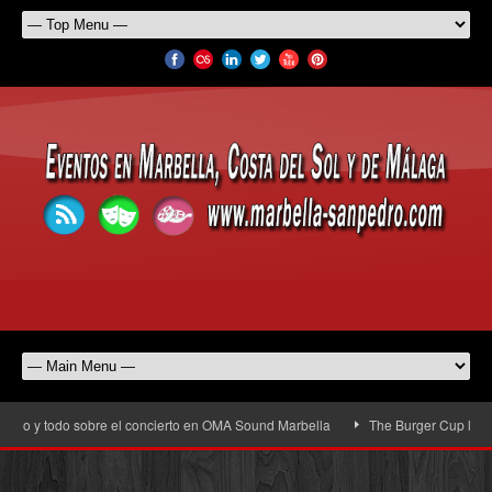
rio y todo sobre el concierto en OMA Sound Marbella
The Burger Cup llega a 