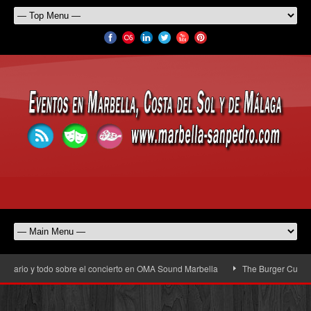
rario y todo sobre el concierto en OMA Sound Marbella
The Burger Cup llega 