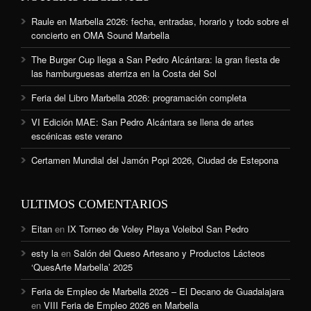
Raule en Marbella 2026: fecha, entradas, horario y todo sobre el
concierto en OMA Sound Marbella
The Burger Cup llega a San Pedro Alcántara: la gran fiesta de
las hamburguesas aterriza en la Costa del Sol
Feria del Libro Marbella 2026: programación completa
VI Edición MAE: San Pedro Alcántara se llena de artes
escénicas este verano
Certamen Mundial del Jamón Popi 2026, Ciudad de Estepona
ULTIMOS COMENTARIOS
Eitan
en
IX Torneo de Voley Playa Voleibol San Pedro
esty la
en
Salón del Queso Artesano y Productos Lácteos
‘QuesArte Marbella’ 2025
Feria de Empleo de Marbella 2026 – El Decano de Guadalajara
en
VIII Feria de Empleo 2026 en Marbella