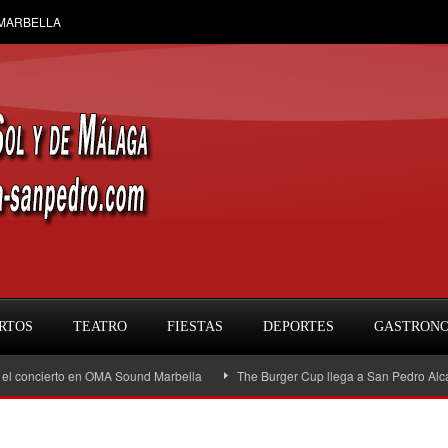
 MARBELLA
RTOS
TEATRO
FIESTAS
DEPORTES
GASTRON
oncierto en OMA Sound Marbella
The Burger Cup llega a San Pedro Alcántara: 