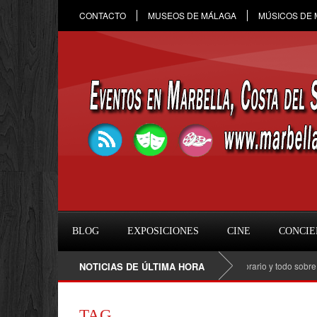
CONTACTO
MUSEOS DE MÁLAGA
MÚSICOS DE
BLOG
EXPOSICIONES
CINE
CONCIE
Raule en Marbella 2026: fecha, entradas, horario y todo sobre el c
NOTICIAS DE ÚLTIMA HORA
TAG