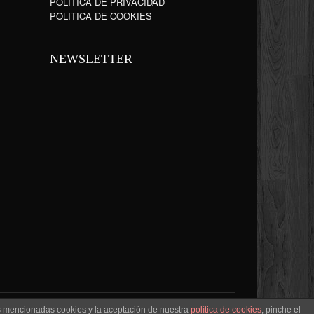
POLÍTICA DE PRIVACIDAD
POLITICA DE COOKIES
NEWSLETTER
as mencionadas cookies y la aceptación de nuestra
política de cookies
, pinche el