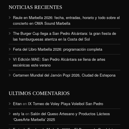
NOTICIAS RECIENTES
Raule en Marbella 2026: fecha, entradas, horario y todo sobre el
concierto en OMA Sound Marbella
The Burger Cup llega a San Pedro Alcántara: la gran fiesta de
las hamburguesas aterriza en la Costa del Sol
Feria del Libro Marbella 2026: programación completa
VI Edición MAE: San Pedro Alcántara se llena de artes
escénicas este verano
Certamen Mundial del Jamón Popi 2026, Ciudad de Estepona
ULTIMOS COMENTARIOS
Eitan
en
IX Torneo de Voley Playa Voleibol San Pedro
esty la
en
Salón del Queso Artesano y Productos Lácteos
‘QuesArte Marbella’ 2025