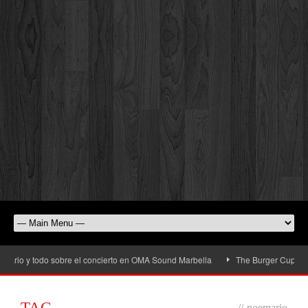
ario y todo sobre el concierto en OMA Sound Marbella
The Burger Cup llega a
TAG
//
poemario