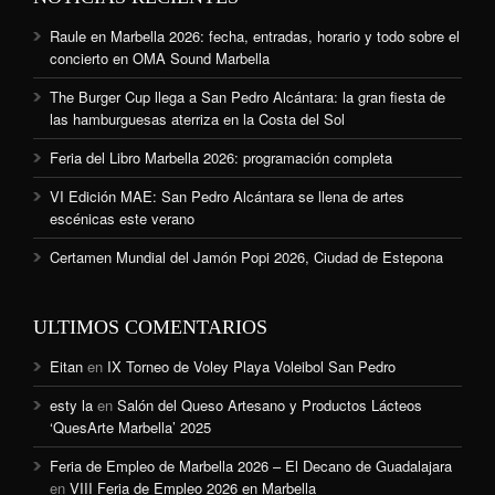
Raule en Marbella 2026: fecha, entradas, horario y todo sobre el
concierto en OMA Sound Marbella
The Burger Cup llega a San Pedro Alcántara: la gran fiesta de
las hamburguesas aterriza en la Costa del Sol
Feria del Libro Marbella 2026: programación completa
VI Edición MAE: San Pedro Alcántara se llena de artes
escénicas este verano
Certamen Mundial del Jamón Popi 2026, Ciudad de Estepona
ULTIMOS COMENTARIOS
Eitan
en
IX Torneo de Voley Playa Voleibol San Pedro
esty la
en
Salón del Queso Artesano y Productos Lácteos
‘QuesArte Marbella’ 2025
Feria de Empleo de Marbella 2026 – El Decano de Guadalajara
en
VIII Feria de Empleo 2026 en Marbella