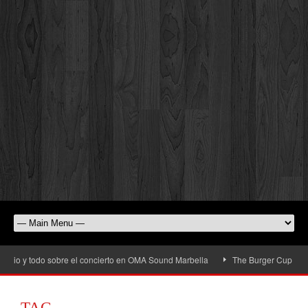
rio y todo sobre el concierto en OMA Sound Marbella
The Burger Cup llega a 
TAG