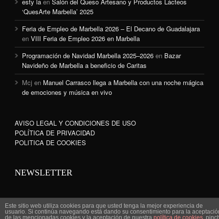
esty la
en
Salón del Queso Artesano y Productos Lácteos
‘QuesArte Marbella’ 2025
Feria de Empleo de Marbella 2026 – El Decano de Guadalajara
en
VIII Feria de Empleo 2026 en Marbella
Programación de Navidad Marbella 2025–2026
en
Bazar
Navideño de Marbella a beneficio de Caritas
Mcj
en
Manuel Carrasco llega a Marbella con una noche mágica
de emociones y música en vivo
AVISO LEGAL Y CONDICIONES DE USO
POLÍTICA DE PRIVACIDAD
POLITICA DE COOKIES
NEWSLETTER
Este sitio web utiliza cookies para que usted tenga la mejor experiencia de
usuario. Si continúa navegando está dando su consentimiento para la aceptació
de las mencionadas cookies y la aceptación de nuestra
política de cookies
, pinc