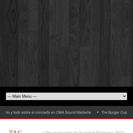
rio y todo sobre el concierto en OMA Sound Marbella
The Burger Cup llega a 
TAG
//
Programación de Navidad Estepona 2023