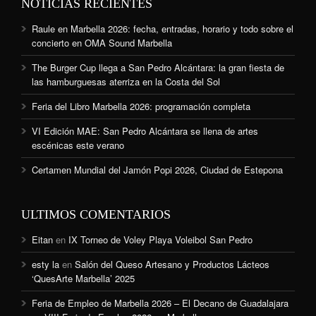
NOTICIAS RECIENTES
Raule en Marbella 2026: fecha, entradas, horario y todo sobre el
concierto en OMA Sound Marbella
The Burger Cup llega a San Pedro Alcántara: la gran fiesta de
las hamburguesas aterriza en la Costa del Sol
Feria del Libro Marbella 2026: programación completa
VI Edición MAE: San Pedro Alcántara se llena de artes
escénicas este verano
Certamen Mundial del Jamón Popi 2026, Ciudad de Estepona
ULTIMOS COMENTARIOS
Eitan
en
IX Torneo de Voley Playa Voleibol San Pedro
esty la
en
Salón del Queso Artesano y Productos Lácteos
‘QuesArte Marbella’ 2025
Feria de Empleo de Marbella 2026 – El Decano de Guadalajara