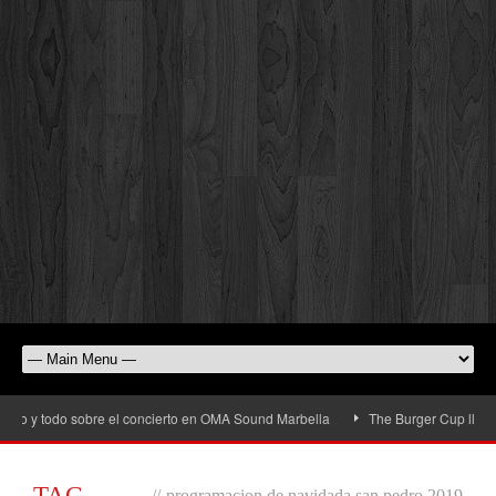
io y todo sobre el concierto en OMA Sound Marbella
The Burger Cup llega a S
TAG
//
programacion de navidada san pedro 2019