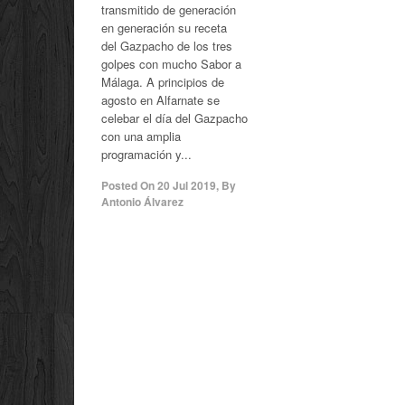
transmitido de generación
en generación su receta
del Gazpacho de los tres
golpes con mucho Sabor a
Málaga. A principios de
agosto en Alfarnate se
celebar el día del Gazpacho
con una amplia
programación y...
Posted On
20 Jul 2019
,
By
Antonio Álvarez