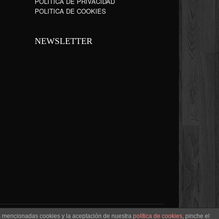
POLÍTICA DE PRIVACIDAD
POLITICA DE COOKIES
NEWSLETTER
as mencionadas cookies y la aceptación de nuestra
política de cookies
, pinche el