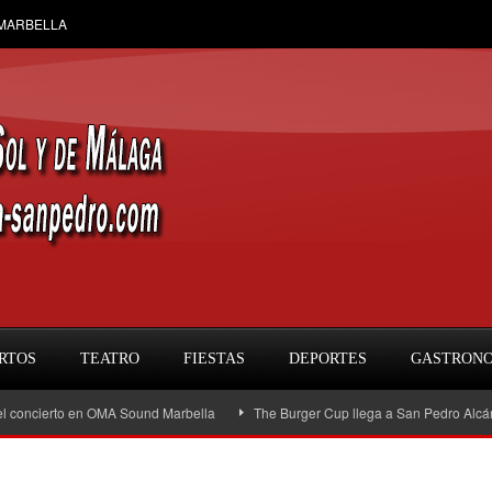
 MARBELLA
RTOS
TEATRO
FIESTAS
DEPORTES
GASTRON
cierto en OMA Sound Marbella
The Burger Cup llega a San Pedro Alcántara: la 