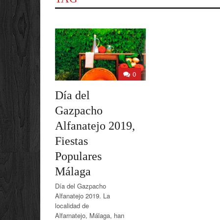
0
Día del
Gazpacho
Alfanatejo 2019,
Fiestas
Populares
Málaga
Día del Gazpacho
Alfanatejo 2019. La
localidad de
Alfarnatejo, Málaga, han