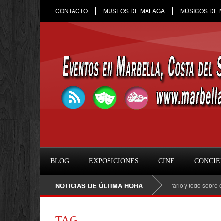
CONTACTO
MUSEOS DE MÁLAGA
MÚSICOS DE
BLOG
EXPOSICIONES
CINE
CONCIE
Raule en Marbella 2026: fecha, entradas, horario y todo sobre el con
NOTICIAS DE ÚLTIMA HORA
TAG