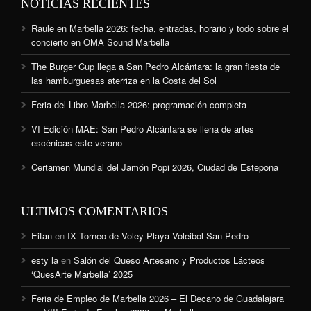
NOTICIAS RECIENTES
Raule en Marbella 2026: fecha, entradas, horario y todo sobre el
concierto en OMA Sound Marbella
The Burger Cup llega a San Pedro Alcántara: la gran fiesta de
las hamburguesas aterriza en la Costa del Sol
Feria del Libro Marbella 2026: programación completa
VI Edición MAE: San Pedro Alcántara se llena de artes
escénicas este verano
Certamen Mundial del Jamón Popi 2026, Ciudad de Estepona
ULTIMOS COMENTARIOS
Eitan
en
IX Torneo de Voley Playa Voleibol San Pedro
esty la
en
Salón del Queso Artesano y Productos Lácteos
‘QuesArte Marbella’ 2025
Feria de Empleo de Marbella 2026 – El Decano de Guadalajara