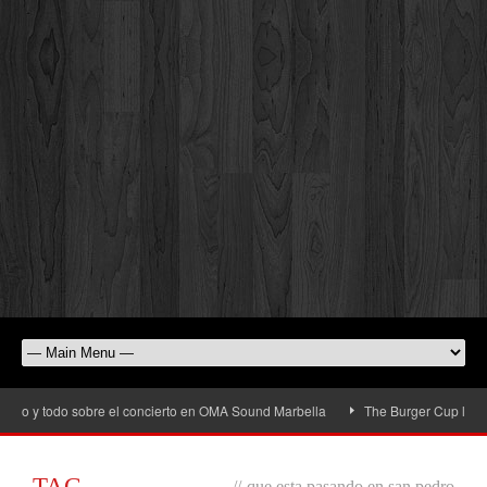
io y todo sobre el concierto en OMA Sound Marbella
The Burger Cup llega a S
TAG
//
que esta pasando en san pedro