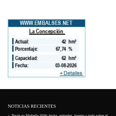
NOTICIAS RECIENTES
Raule en Marbella 2026: fecha, entradas, horario y todo sobre el