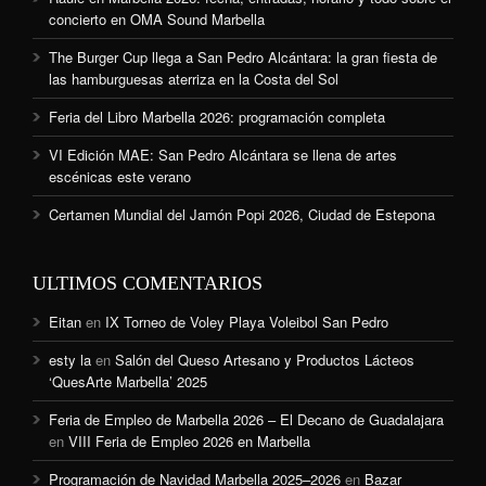
concierto en OMA Sound Marbella
The Burger Cup llega a San Pedro Alcántara: la gran fiesta de
las hamburguesas aterriza en la Costa del Sol
Feria del Libro Marbella 2026: programación completa
VI Edición MAE: San Pedro Alcántara se llena de artes
escénicas este verano
Certamen Mundial del Jamón Popi 2026, Ciudad de Estepona
ULTIMOS COMENTARIOS
Eitan
en
IX Torneo de Voley Playa Voleibol San Pedro
esty la
en
Salón del Queso Artesano y Productos Lácteos
‘QuesArte Marbella’ 2025
Feria de Empleo de Marbella 2026 – El Decano de Guadalajara
en
VIII Feria de Empleo 2026 en Marbella
Programación de Navidad Marbella 2025–2026
en
Bazar