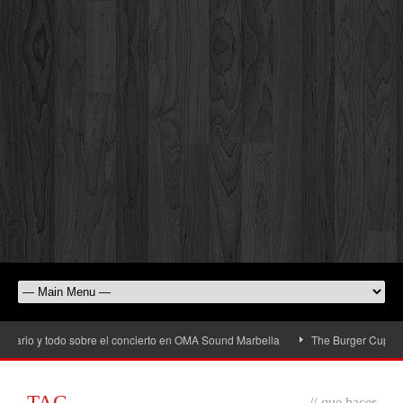
rio y todo sobre el concierto en OMA Sound Marbella
The Burger Cup llega a
TAG
//
que hacer