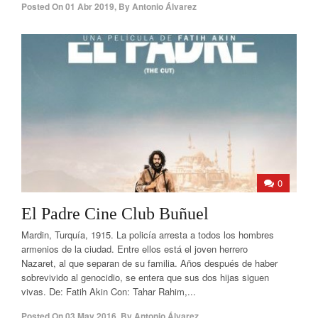
Posted On
01 Abr 2019
,
By
Antonio Álvarez
0
El Padre Cine Club Buñuel
Mardin, Turquía, 1915. La policía arresta a todos los hombres
armenios de la ciudad. Entre ellos está el joven herrero
Nazaret, al que separan de su familia. Años después de haber
sobrevivido al genocidio, se entera que sus dos hijas siguen
vivas. De: Fatih Akin Con: Tahar Rahim,...
Posted On
03 May 2016
,
By
Antonio Álvarez