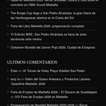
concierto en OMA Sound Marbella
The Burger Cup llega a San Pedro Alcántara: la gran fiesta de
las hamburguesas aterriza en la Costa del Sol
Feria del Libro Marbella 2026: programación completa
VI Edición MAE: San Pedro Alcántara se llena de artes
escénicas este verano
Certamen Mundial del Jamón Popi 2026, Ciudad de Estepona
ULTIMOS COMENTARIOS
Eitan
en
IX Torneo de Voley Playa Voleibol San Pedro
esty la
en
Salón del Queso Artesano y Productos Lácteos
‘QuesArte Marbella’ 2025
Feria de Empleo de Marbella 2026 – El Decano de Guadalajara
en
VIII Feria de Empleo 2026 en Marbella
Programación de Navidad Marbella 2025–2026
en
Bazar