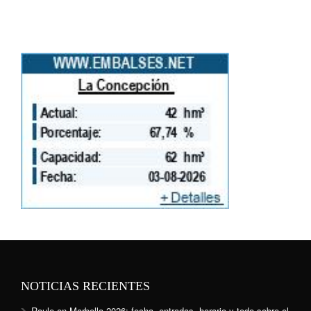
NOTICIAS RECIENTES
Raule en Marbella 2026: fecha, entradas, horario y todo sobre el