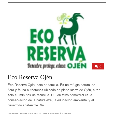
0
Eco Reserva Ojén
Eco Reserva Ojén, ocio en familia. Es un refugio natural de
flora y fauna autóctonas ubicado en plena sierra de Ojén, a tan
sólo 10 minutos de Marbella. Su objetivo primordial es la
conservación de la naturaleza, la educación ambiental y el
desarrollo sostenible. Va...
Posted On
09 Ene 2022
,
By
Antonio Álvarez