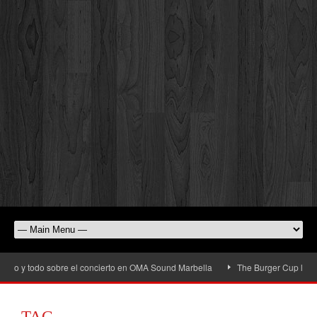
io y todo sobre el concierto en OMA Sound Marbella
The Burger Cup llega a S
TAG