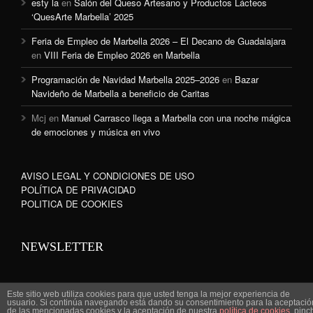
esty la
en
Salón del Queso Artesano y Productos Lácteos
‘QuesArte Marbella’ 2025
Feria de Empleo de Marbella 2026 – El Decano de Guadalajara
en
VIII Feria de Empleo 2026 en Marbella
Programación de Navidad Marbella 2025–2026
en
Bazar
Navideño de Marbella a beneficio de Caritas
Mcj
en
Manuel Carrasco llega a Marbella con una noche mágica
de emociones y música en vivo
AVISO LEGAL Y CONDICIONES DE USO
POLÍTICA DE PRIVACIDAD
POLITICA DE COOKIES
NEWSLETTER
Este sitio web utiliza cookies para que usted tenga la mejor experiencia de
usuario. Si continúa navegando está dando su consentimiento para la aceptació
de las mencionadas cookies y la aceptación de nuestra
política de cookies
, pinc