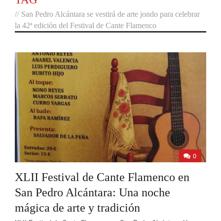
//
San Pedro Alcántara se vestirá de arte jondo para celebrar
la 42ª edición del Festival de Cante Flamenco
0
XLII Festival de Cante Flamenco en
San Pedro Alcántara: Una noche
mágica de arte y tradición