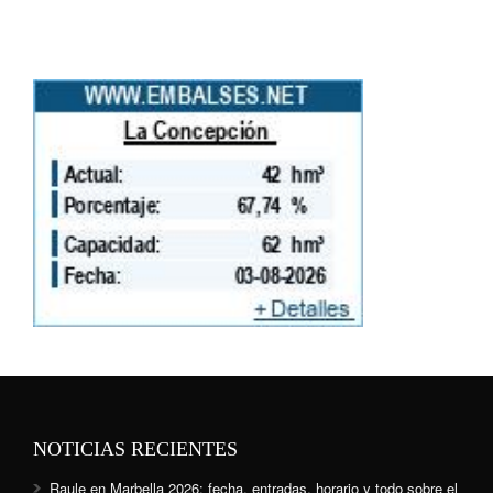
NOTICIAS RECIENTES
Raule en Marbella 2026: fecha, entradas, horario y todo sobre el