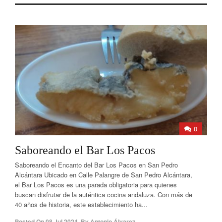
0
Saboreando el Bar Los Pacos
Saboreando el Encanto del Bar Los Pacos en San Pedro
Alcántara Ubicado en Calle Palangre de San Pedro Alcántara,
el Bar Los Pacos es una parada obligatoria para quienes
buscan disfrutar de la auténtica cocina andaluza. Con más de
40 años de historia, este establecimiento ha...
Posted On
08 Jul 2024
,
By
Antonio Álvarez