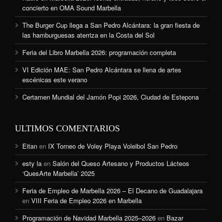
concierto en OMA Sound Marbella
The Burger Cup llega a San Pedro Alcántara: la gran fiesta de
las hamburguesas aterriza en la Costa del Sol
Feria del Libro Marbella 2026: programación completa
VI Edición MAE: San Pedro Alcántara se llena de artes
escénicas este verano
Certamen Mundial del Jamón Popi 2026, Ciudad de Estepona
ULTIMOS COMENTARIOS
Eitan
en
IX Torneo de Voley Playa Voleibol San Pedro
esty la
en
Salón del Queso Artesano y Productos Lácteos
‘QuesArte Marbella’ 2025
Feria de Empleo de Marbella 2026 – El Decano de Guadalajara
en
VIII Feria de Empleo 2026 en Marbella
Programación de Navidad Marbella 2025–2026
en
Bazar