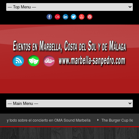
 todo sobre el concierto en OMA Sound Marbella
The Burger Cup llega a San P