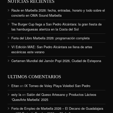
NOTICIAS RECIENTES
Raule en Marbella 2026: fecha, entradas, horario y todo sobre el
concierto en OMA Sound Marbella
The Burger Cup llega a San Pedro Alcántara: la gran fiesta de
las hamburguesas aterriza en la Costa del Sol
Feria del Libro Marbella 2026: programación completa
VI Edición MAE: San Pedro Alcántara se llena de artes
escénicas este verano
Certamen Mundial del Jamón Popi 2026, Ciudad de Estepona
ULTIMOS COMENTARIOS
Eitan
en
IX Torneo de Voley Playa Voleibol San Pedro
esty la
en
Salón del Queso Artesano y Productos Lácteos
‘QuesArte Marbella’ 2025
Feria de Empleo de Marbella 2026 – El Decano de Guadalajara