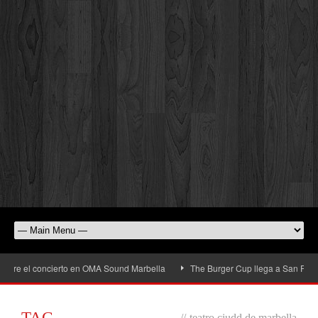
bre el concierto en OMA Sound Marbella
The Burger Cup llega a San Pedro Alc
TAG
//
teatro ciudd de marbella