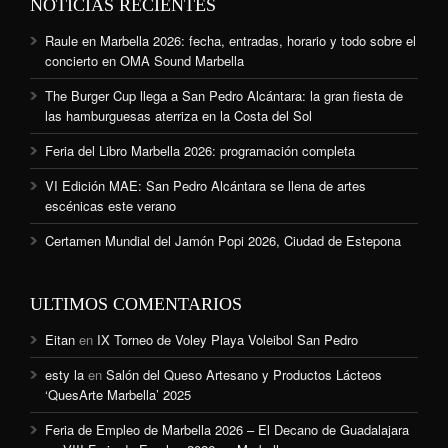
NOTICIAS RECIENTES
Raule en Marbella 2026: fecha, entradas, horario y todo sobre el
concierto en OMA Sound Marbella
The Burger Cup llega a San Pedro Alcántara: la gran fiesta de
las hamburguesas aterriza en la Costa del Sol
Feria del Libro Marbella 2026: programación completa
VI Edición MAE: San Pedro Alcántara se llena de artes
escénicas este verano
Certamen Mundial del Jamón Popi 2026, Ciudad de Estepona
ULTIMOS COMENTARIOS
Eitan
en
IX Torneo de Voley Playa Voleibol San Pedro
esty la
en
Salón del Queso Artesano y Productos Lácteos
‘QuesArte Marbella’ 2025
Feria de Empleo de Marbella 2026 – El Decano de Guadalajara