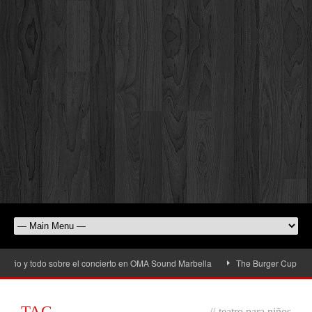
rio y todo sobre el concierto en OMA Sound Marbella
The Burger Cup llega a 
TAG
//
teatro para niños