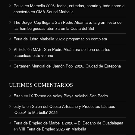
Raule en Marbella 2026: fecha, entradas, horario y todo sobre el
concierto en OMA Sound Marbella
The Burger Cup llega a San Pedro Alcántara: la gran fiesta de
las hamburguesas aterriza en la Costa del Sol
Feria del Libro Marbella 2026: programación completa
VI Edición MAE: San Pedro Alcántara se llena de artes
escénicas este verano
Certamen Mundial del Jamón Popi 2026, Ciudad de Estepona
ULTIMOS COMENTARIOS
Eitan
en
IX Torneo de Voley Playa Voleibol San Pedro
esty la
en
Salón del Queso Artesano y Productos Lácteos
‘QuesArte Marbella’ 2025
Feria de Empleo de Marbella 2026 – El Decano de Guadalajara
en
VIII Feria de Empleo 2026 en Marbella