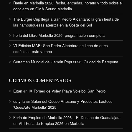
Raule en Marbella 2026: fecha, entradas, horario y todo sobre el
concierto en OMA Sound Marbella
The Burger Cup llega a San Pedro Alcántara: la gran fiesta de
las hamburguesas aterriza en la Costa del Sol
Feria del Libro Marbella 2026: programación completa
VI Edición MAE: San Pedro Alcántara se llena de artes
escénicas este verano
Certamen Mundial del Jamón Popi 2026, Ciudad de Estepona
ULTIMOS COMENTARIOS
Eitan
en
IX Torneo de Voley Playa Voleibol San Pedro
esty la
en
Salón del Queso Artesano y Productos Lácteos
‘QuesArte Marbella’ 2025
Feria de Empleo de Marbella 2026 – El Decano de Guadalajara
en
VIII Feria de Empleo 2026 en Marbella