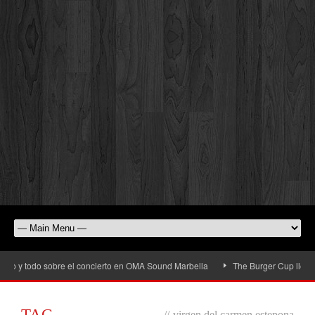
o y todo sobre el concierto en OMA Sound Marbella
The Burger Cup llega a Sa
TAG
//
virgen del carmen estepona