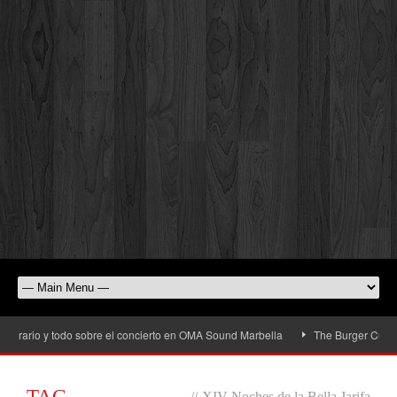
rario y todo sobre el concierto en OMA Sound Marbella
The Burger Cup llega 
TAG
//
XIV Noches de la Bella Jarifa