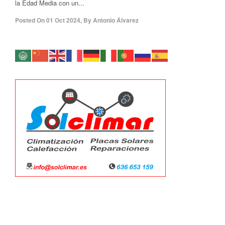
la Edad Media con un...
Posted On
01 Oct 2024
,
By
Antonio Álvarez