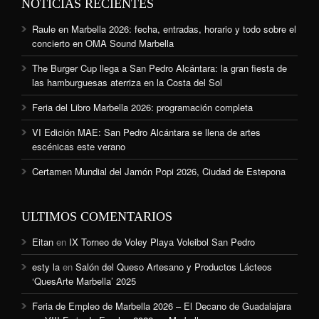
NOTICIAS RECIENTES
Raule en Marbella 2026: fecha, entradas, horario y todo sobre el
concierto en OMA Sound Marbella
The Burger Cup llega a San Pedro Alcántara: la gran fiesta de
las hamburguesas aterriza en la Costa del Sol
Feria del Libro Marbella 2026: programación completa
VI Edición MAE: San Pedro Alcántara se llena de artes
escénicas este verano
Certamen Mundial del Jamón Popi 2026, Ciudad de Estepona
ULTIMOS COMENTARIOS
Eitan
en
IX Torneo de Voley Playa Voleibol San Pedro
esty la
en
Salón del Queso Artesano y Productos Lácteos
‘QuesArte Marbella’ 2025
Feria de Empleo de Marbella 2026 – El Decano de Guadalajara