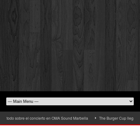
todo sobre el concierto en OMA Sound Marbella
The Burger Cup llega a San Pe