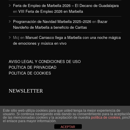
Feria de Empleo de Marbella 2026 – El Decano de Guadalajara
en
VIII Feria de Empleo 2026 en Marbella
Programación de Navidad Marbella 2025–2026
en
Bazar
Navideño de Marbella a beneficio de Caritas
Mcj
en
Manuel Carrasco llega a Marbella con una noche mágica
de emociones y música en vivo
AVISO LEGAL Y CONDICIONES DE USO
POLÍTICA DE PRIVACIDAD
POLITICA DE COOKIES
NEWSLETTER
Este sitio web utiliza cookies para que usted tenga la mejor experiencia de
usuario. Si continúa navegando está dando su consentimiento para la aceptació
de las mencionadas cookies y la aceptación de nuestra
política de cookies
, pinc
www.marbella-sanpedro.com 2010©
el enlace para mayor información.
ACEPTAR