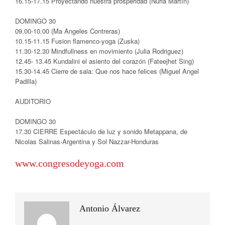
16.15-17.15 Proyectando nuestra prosperidad (Nuria Martín)
DOMINGO 30
09.00-10.00 (Ma Angeles Contreras)
10.15-11.15 Fusion flamenco-yoga (Zuska)
11.30-12.30 Mindfullness en movimiento (Julia Rodriguez)
12.45- 13.45 Kundalini el asiento del corazón (Fateejhet Sing)
15.30-14.45 Cierre de sala: Que nos hace felices (Miguel Angel
Padilla)
AUDITORIO
DOMINGO 30
17.30 CIERRE Espectáculo de luz y sonido Metappana, de
Nicolas Salinas-Argentina y Sol Nazzar-Honduras
www.congresodeyoga.com
Antonio Álvarez