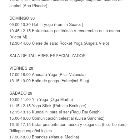
espiral (Ana Pisador)
DOMINGO 30
09.00-10.30 Hot fit yoga (Fermin Suarez)
10.45-12.15 Estructuras periféricas y recurrentes en la asana
(Victor M)
12.30-14.00 Cierre de sala: Rocket Yoga (Angela Viejo)
SALA DE TALLERES ESPECIALIZADOS
VIERNES 28
17.00.18.00 Anusara Yoga (Pilar Valencia)
18.15-19.00 Baño de gongs (Fateejhet Sing)
SABADO 29
10.00-11.00 Yin Yoga (Olga Martin)
11.15-12.15 Yoga Stick (Patricia Berlinger)
12.15-13.15 Kundalini para el ser (Ragu Rai Singh)
15.00-16.00 Comunicación celestial (Luisa Sanchez)
16.15-17.15 Estar presente con fuerza y elegancia (Inez Leniere)
*bilingue español-ingles
17.30-18.30 Bhandas (Manuel Medina)