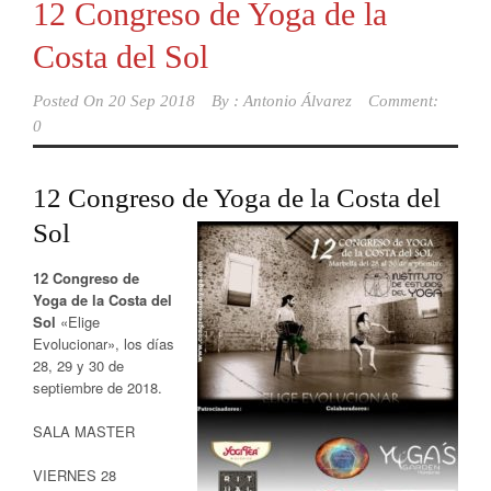
12 Congreso de Yoga de la
Costa del Sol
Posted On
20 Sep 2018
By :
Antonio Álvarez
Comment:
0
12 Congreso de Yoga de la Costa del
Sol
12 Congreso de
Yoga de la Costa del
Sol
«Elige
Evolucionar», los días
28, 29 y 30 de
septiembre de 2018.
SALA MASTER
VIERNES 28