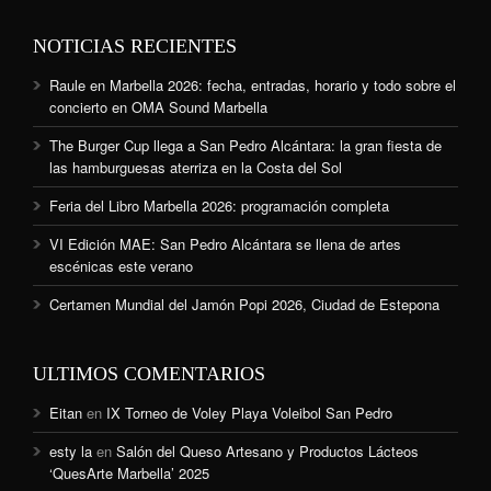
NOTICIAS RECIENTES
Raule en Marbella 2026: fecha, entradas, horario y todo sobre el
concierto en OMA Sound Marbella
The Burger Cup llega a San Pedro Alcántara: la gran fiesta de
las hamburguesas aterriza en la Costa del Sol
Feria del Libro Marbella 2026: programación completa
VI Edición MAE: San Pedro Alcántara se llena de artes
escénicas este verano
Certamen Mundial del Jamón Popi 2026, Ciudad de Estepona
ULTIMOS COMENTARIOS
Eitan
en
IX Torneo de Voley Playa Voleibol San Pedro
esty la
en
Salón del Queso Artesano y Productos Lácteos
‘QuesArte Marbella’ 2025