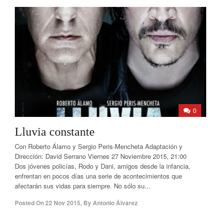
0
Lluvia constante
Con Roberto Álamo y Sergio Peris-Mencheta Adaptación y
Dirección: David Serrano Viernes 27 Noviembre 2015, 21:00
Dos jóvenes policías, Rodo y Dani, amigos desde la infancia,
enfrentan en pocos días una serie de acontecimientos que
afectarán sus vidas para siempre. No sólo su...
Posted On
22 Nov 2015
,
By
Antonio Álvarez