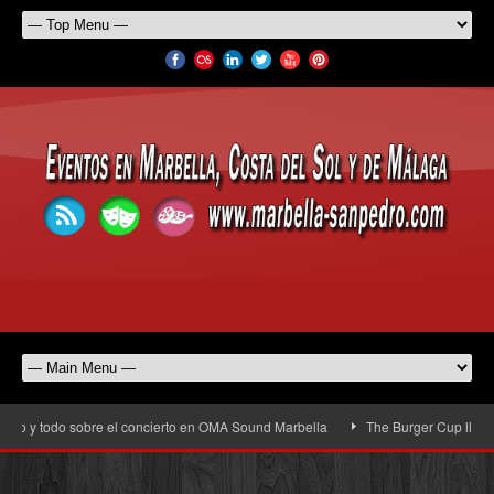
o y todo sobre el concierto en OMA Sound Marbella
The Burger Cup llega a Sa