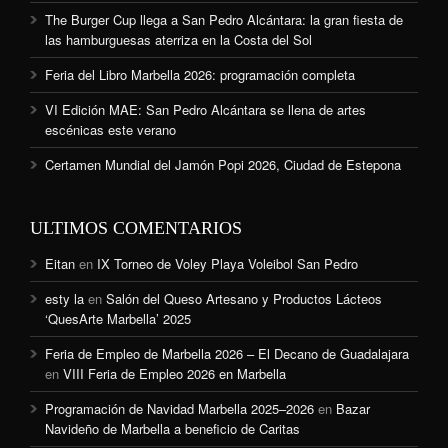
The Burger Cup llega a San Pedro Alcántara: la gran fiesta de
las hamburguesas aterriza en la Costa del Sol
Feria del Libro Marbella 2026: programación completa
VI Edición MAE: San Pedro Alcántara se llena de artes
escénicas este verano
Certamen Mundial del Jamón Popi 2026, Ciudad de Estepona
ULTIMOS COMENTARIOS
Eitan
en
IX Torneo de Voley Playa Voleibol San Pedro
esty la
en
Salón del Queso Artesano y Productos Lácteos
‘QuesArte Marbella’ 2025
Feria de Empleo de Marbella 2026 – El Decano de Guadalajara
en
VIII Feria de Empleo 2026 en Marbella
Programación de Navidad Marbella 2025–2026
en
Bazar
Navideño de Marbella a beneficio de Caritas