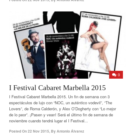
0
I Festival Cabaret Marbella 2015
I Festival Cabaret Marbella 2015. Un fin de semana con 3
espectáculos de lujo con “NOC, un auténtico vodevil”, “The
Lovers”, de Roma Calderón, y Alex O’Dogherty con “Lo mejor
de lo peor”. ¡Pasen y vean! Será el último fin de semana de
noviembre cuando tendrá lugar el I Festival...
Posted On
22 Nov 2015
,
By
Antonio Álvarez