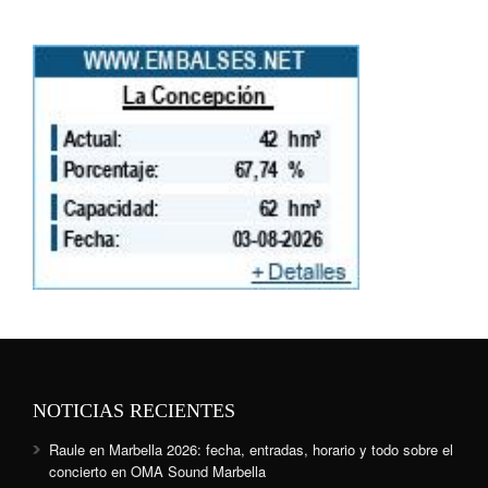
NOTICIAS RECIENTES
Raule en Marbella 2026: fecha, entradas, horario y todo sobre el
concierto en OMA Sound Marbella