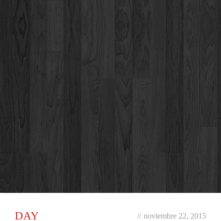
DAY
//
noviembre 22, 2015