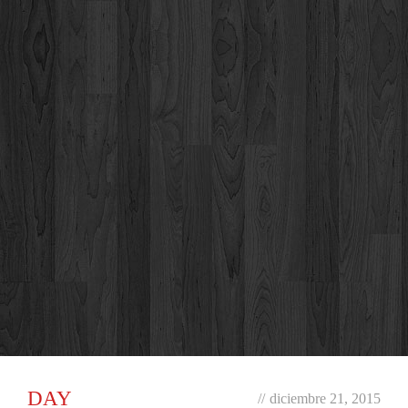
DAY
//
diciembre 21, 2015