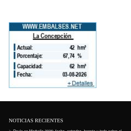
NOTICIAS RECIENTES
Raule en Marbella 2026: fecha, entradas, horario y todo sobre el