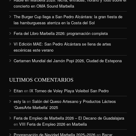
concierto en OMA Sound Marbella
The Burger Cup llega a San Pedro Alcántara: la gran fiesta de
las hamburguesas aterriza en la Costa del Sol
Feria del Libro Marbella 2026: programación completa
VI Edición MAE: San Pedro Alcántara se llena de artes
escénicas este verano
Certamen Mundial del Jamón Popi 2026, Ciudad de Estepona
ULTIMOS COMENTARIOS
Eitan
en
IX Torneo de Voley Playa Voleibol San Pedro
esty la
en
Salón del Queso Artesano y Productos Lácteos
‘QuesArte Marbella’ 2025
Feria de Empleo de Marbella 2026 – El Decano de Guadalajara
en
VIII Feria de Empleo 2026 en Marbella
Programación de Navidad Marbella 2025–2026
en
Bazar