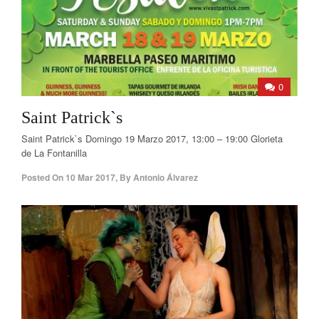
0
Saint Patrick`s
Saint Patrick`s Domingo 19 Marzo 2017, 13:00 – 19:00 Glorieta
de La Fontanilla
Posted On
10 Mar 2017
,
By
Antonio Álvarez