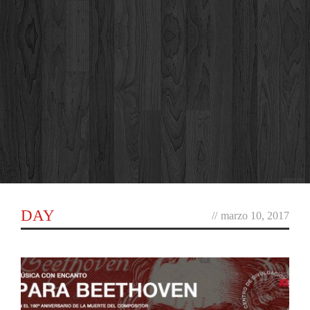
DAY
//
marzo 10, 2017