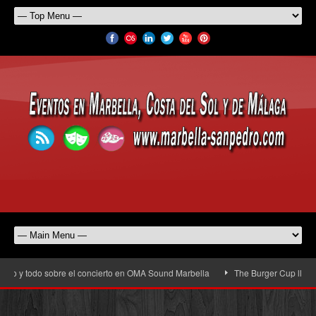
 y todo sobre el concierto en OMA Sound Marbella
The Burger Cup llega a San