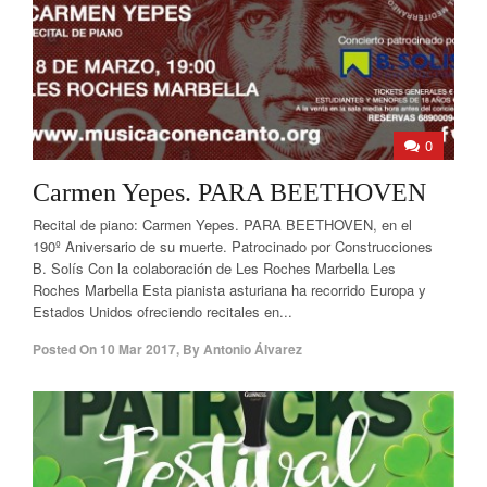
0
Carmen Yepes. PARA BEETHOVEN
Recital de piano: Carmen Yepes. PARA BEETHOVEN, en el
190º Aniversario de su muerte. Patrocinado por Construcciones
B. Solís Con la colaboración de Les Roches Marbella Les
Roches Marbella Esta pianista asturiana ha recorrido Europa y
Estados Unidos ofreciendo recitales en...
Posted On
10 Mar 2017
,
By
Antonio Álvarez