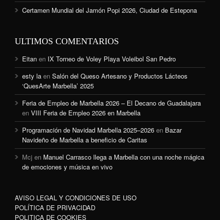
Certamen Mundial del Jamón Popi 2026, Ciudad de Estepona
ULTIMOS COMENTARIOS
Eitan
en
IX Torneo de Voley Playa Voleibol San Pedro
esty la
en
Salón del Queso Artesano y Productos Lácteos
‘QuesArte Marbella’ 2025
Feria de Empleo de Marbella 2026 – El Decano de Guadalajara
en
VIII Feria de Empleo 2026 en Marbella
Programación de Navidad Marbella 2025–2026
en
Bazar
Navideño de Marbella a beneficio de Caritas
Mcj
en
Manuel Carrasco llega a Marbella con una noche mágica
de emociones y música en vivo
AVISO LEGAL Y CONDICIONES DE USO
POLÍTICA DE PRIVACIDAD
POLITICA DE COOKIES