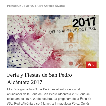
Posted On
01 Oct 2017
,
By
Antonio Álvarez
0
Feria y Fiestas de San Pedro
Alcántara 2017
El artista granadino Omar Durán es el autor del cartel
anunciador de la Feria de San Pedro Alcántara 2017, que se
celebrará del 16 al 22 de octubre. La pregonera de la Feria de
#SanPedroAlcántara será la actriz Inmaculada Pérez Quirós,