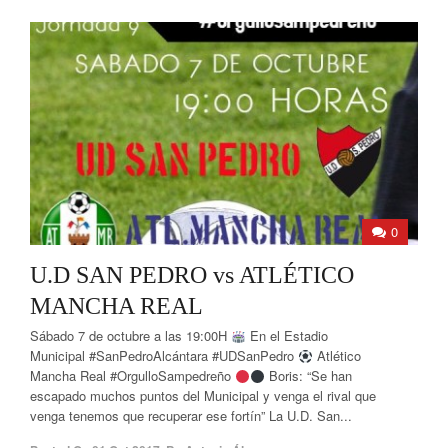
0
U.D SAN PEDRO vs ATLÉTICO
MANCHA REAL
Sábado 7 de octubre a las 19:00H
En el Estadio
Municipal #SanPedroAlcántara #UDSanPedro
Atlético
Mancha Real #OrgulloSampedreño
Boris: “Se han
escapado muchos puntos del Municipal y venga el rival que
venga tenemos que recuperar ese fortín” La U.D. San...