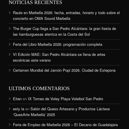
NOTICIAS RECIENTES
Raule en Marbella 2026: fecha, entradas, horario y todo sobre el
concierto en OMA Sound Marbella
The Burger Cup llega a San Pedro Alcántara: la gran fiesta de
las hamburguesas aterriza en la Costa del Sol
Feria del Libro Marbella 2026: programación completa
VI Edición MAE: San Pedro Alcántara se llena de artes
escénicas este verano
Certamen Mundial del Jamón Popi 2026, Ciudad de Estepona
ULTIMOS COMENTARIOS
Eitan
en
IX Torneo de Voley Playa Voleibol San Pedro
esty la
en
Salón del Queso Artesano y Productos Lácteos
‘QuesArte Marbella’ 2025
Feria de Empleo de Marbella 2026 – El Decano de Guadalajara