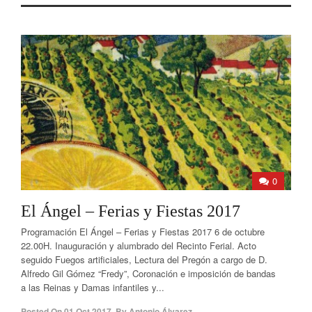
0
El Ángel – Ferias y Fiestas 2017
Programación El Ángel – Ferias y Fiestas 2017 6 de octubre
22.00H. Inauguración y alumbrado del Recinto Ferial. Acto
seguido Fuegos artificiales, Lectura del Pregón a cargo de D.
Alfredo Gil Gómez “Fredy”, Coronación e imposición de bandas
a las Reinas y Damas infantiles y...
Posted On
01 Oct 2017
,
By
Antonio Álvarez