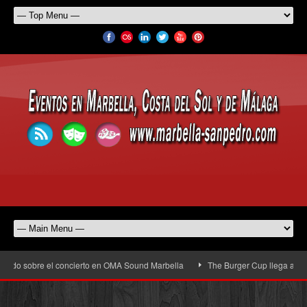
obre el concierto en OMA Sound Marbella
The Burger Cup llega a San Pedro Al