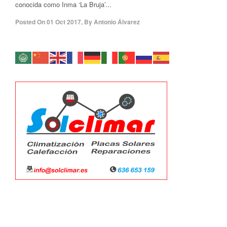
conocida como Inma ‘La Bruja’...
Posted On
01 Oct 2017
,
By
Antonio Álvarez