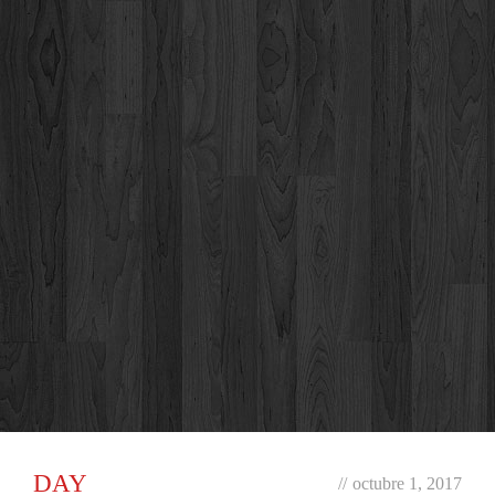
DAY
//
octubre 1, 2017