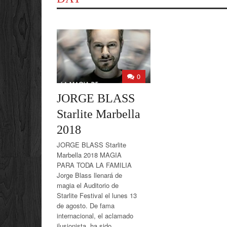
0
JORGE BLASS
Starlite Marbella
2018
JORGE BLASS Starlite
Marbella 2018 MAGIA
PARA TODA LA FAMILIA
Jorge Blass llenará de
magia el Auditorio de
Starlite Festival el lunes 13
de agosto. De fama
internacional, el aclamado
ilusionista, ha sido