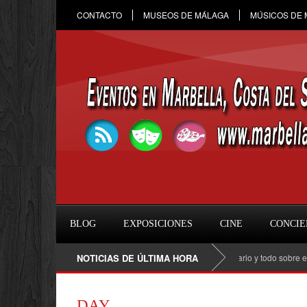
CONTACTO
MUSEOS DE MÁLAGA
MÚSICOS DE
BLOG
EXPOSICIONES
CINE
CONCIE
Raule en Marbella 2026: fecha, entradas, horario y todo sobre el conc
NOTICIAS DE ÚLTIMA HORA
DAY