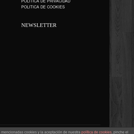
POLÍTICA DE PRIVACIDAD
POLITICA DE COOKIES
NEWSLETTER
as mencionadas cookies y la aceptación de nuestra
política de cookies
, pinche el