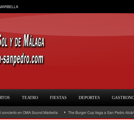
 MARBELLA
RTOS
TEATRO
FIESTAS
DEPORTES
GASTRON
ierto en OMA Sound Marbella
The Burger Cup llega a San Pedro Alcántara: la 