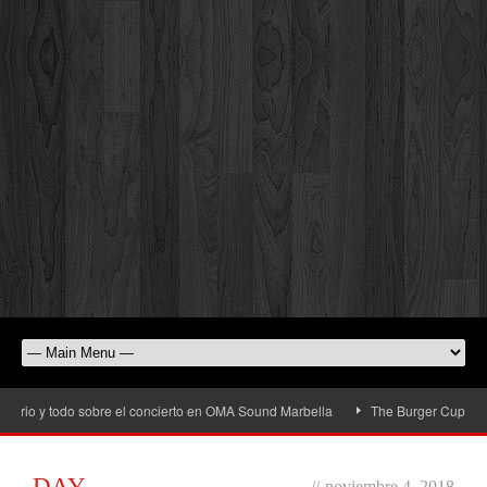
io y todo sobre el concierto en OMA Sound Marbella
The Burger Cup llega a 
DAY
//
noviembre 4, 2018