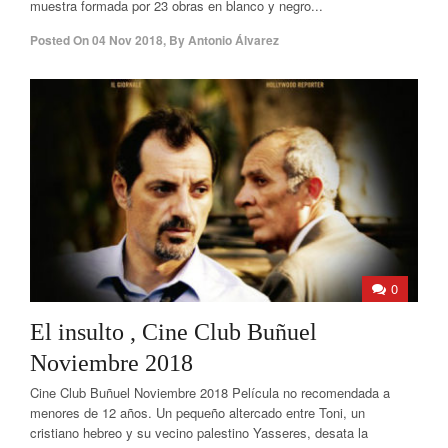
muestra formada por 23 obras en blanco y negro...
Posted On
04 Nov 2018
,
By
Antonio Álvarez
0
El insulto , Cine Club Buñuel
Noviembre 2018
Cine Club Buñuel Noviembre 2018 Película no recomendada a
menores de 12 años. Un pequeño altercado entre Toni, un
cristiano hebreo y su vecino palestino Yasseres, desata la