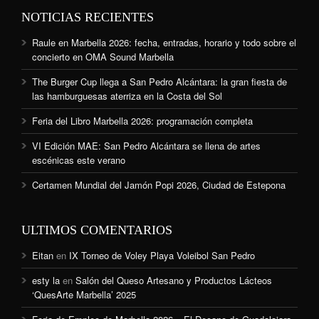
NOTICIAS RECIENTES
Raule en Marbella 2026: fecha, entradas, horario y todo sobre el
concierto en OMA Sound Marbella
The Burger Cup llega a San Pedro Alcántara: la gran fiesta de
las hamburguesas aterriza en la Costa del Sol
Feria del Libro Marbella 2026: programación completa
VI Edición MAE: San Pedro Alcántara se llena de artes
escénicas este verano
Certamen Mundial del Jamón Popi 2026, Ciudad de Estepona
ULTIMOS COMENTARIOS
Eitan
en
IX Torneo de Voley Playa Voleibol San Pedro
esty la
en
Salón del Queso Artesano y Productos Lácteos
‘QuesArte Marbella’ 2025