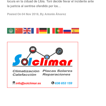
locura en la ciduad de Libia. Toni decide llevar el incidente ante
la justicia al sentirse ofendido por los...
Posted On
04 Nov 2018
,
By
Antonio Álvarez