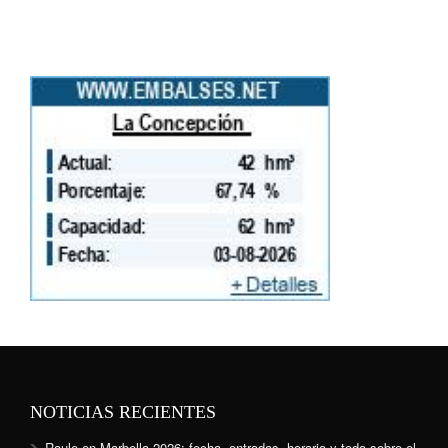
NOTICIAS RECIENTES
Raule en Marbella 2026: fecha, entradas, horario y todo sobre el