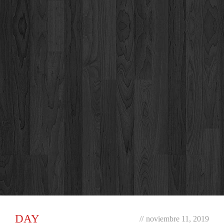
DAY
//
noviembre 11, 2019