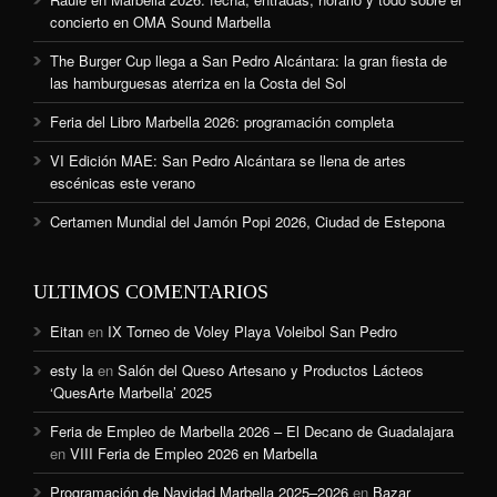
concierto en OMA Sound Marbella
The Burger Cup llega a San Pedro Alcántara: la gran fiesta de
las hamburguesas aterriza en la Costa del Sol
Feria del Libro Marbella 2026: programación completa
VI Edición MAE: San Pedro Alcántara se llena de artes
escénicas este verano
Certamen Mundial del Jamón Popi 2026, Ciudad de Estepona
ULTIMOS COMENTARIOS
Eitan
en
IX Torneo de Voley Playa Voleibol San Pedro
esty la
en
Salón del Queso Artesano y Productos Lácteos
‘QuesArte Marbella’ 2025
Feria de Empleo de Marbella 2026 – El Decano de Guadalajara
en
VIII Feria de Empleo 2026 en Marbella
Programación de Navidad Marbella 2025–2026
en
Bazar