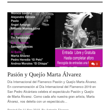
0
Pasión y Quejío Marta Álvarez
Día Internacional del Flamenco Pasión y Quejío Marta Álvarez.
En conmemoración al Día Internacional del Flamenco 2019 en
San Pedro Alcántara celebra el espectáculo Pasión y Quejío
de Marta Álvarez. Como cada año nuestra gran artista, Marta
Álvarez, nos deleita con un espectáculo...
Posted On
11 Nov 2019
,
By
Antonio Álvarez