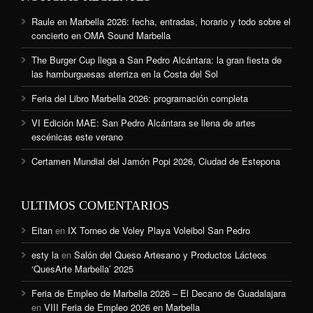
Raule en Marbella 2026: fecha, entradas, horario y todo sobre el
concierto en OMA Sound Marbella
The Burger Cup llega a San Pedro Alcántara: la gran fiesta de
las hamburguesas aterriza en la Costa del Sol
Feria del Libro Marbella 2026: programación completa
VI Edición MAE: San Pedro Alcántara se llena de artes
escénicas este verano
Certamen Mundial del Jamón Popi 2026, Ciudad de Estepona
ULTIMOS COMENTARIOS
Eitan
en
IX Torneo de Voley Playa Voleibol San Pedro
esty la
en
Salón del Queso Artesano y Productos Lácteos
‘QuesArte Marbella’ 2025
Feria de Empleo de Marbella 2026 – El Decano de Guadalajara
en
VIII Feria de Empleo 2026 en Marbella