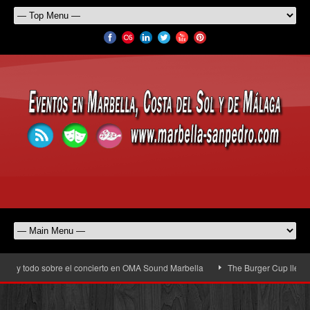
o y todo sobre el concierto en OMA Sound Marbella
The Burger Cup llega a Sa