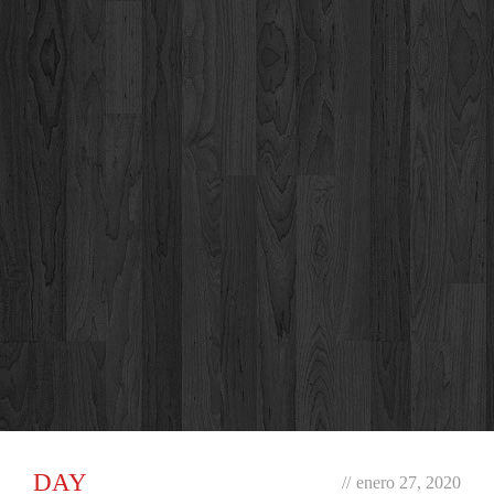
DAY
//
enero 27, 2020