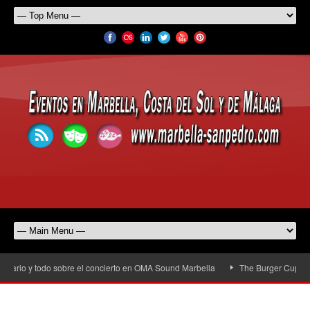
rario y todo sobre el concierto en OMA Sound Marbella
The Burger Cup llega 