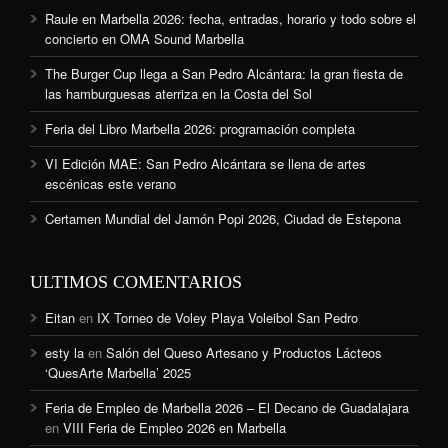
Raule en Marbella 2026: fecha, entradas, horario y todo sobre el
concierto en OMA Sound Marbella
The Burger Cup llega a San Pedro Alcántara: la gran fiesta de
las hamburguesas aterriza en la Costa del Sol
Feria del Libro Marbella 2026: programación completa
VI Edición MAE: San Pedro Alcántara se llena de artes
escénicas este verano
Certamen Mundial del Jamón Popi 2026, Ciudad de Estepona
ULTIMOS COMENTARIOS
Eitan
en
IX Torneo de Voley Playa Voleibol San Pedro
esty la
en
Salón del Queso Artesano y Productos Lácteos
‘QuesArte Marbella’ 2025
Feria de Empleo de Marbella 2026 – El Decano de Guadalajara
en
VIII Feria de Empleo 2026 en Marbella