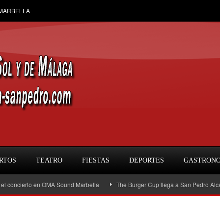
 MARBELLA
RTOS
TEATRO
FIESTAS
DEPORTES
GASTRON
cierto en OMA Sound Marbella
The Burger Cup llega a San Pedro Alcántara: la