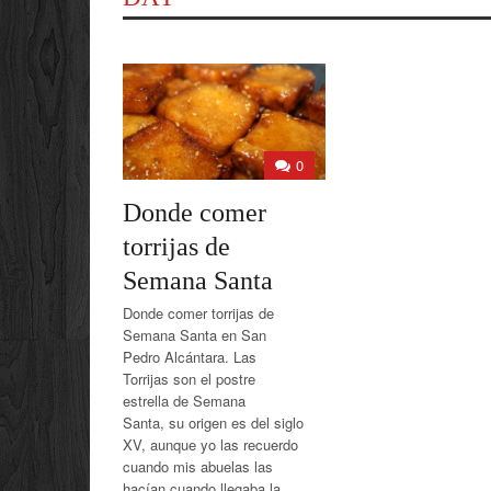
0
Donde comer
torrijas de
Semana Santa
Donde comer torrijas de
Semana Santa en San
Pedro Alcántara. Las
Torrijas son el postre
estrella de Semana
Santa, su origen es del siglo
XV, aunque yo las recuerdo
cuando mis abuelas las
hacían cuando llegaba la