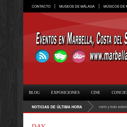
CONTACTO
MUSEOS DE MÁLAGA
MÚSICOS DE
BLOG
EXPOSICIONES
CINE
CONCIE
Raule en Marbella 2026: fecha, entradas, horario y todo sobre el con
NOTICIAS DE ÚLTIMA HORA
DAY