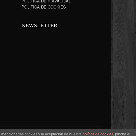
POLÍTICA DE PRIVACIDAD
POLITICA DE COOKIES
NEWSLETTER
as mencionadas cookies y la aceptación de nuestra
política de cookies
, pinche el