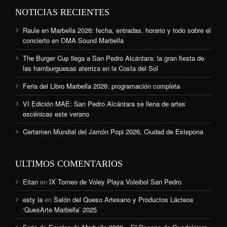
NOTICIAS RECIENTES
Raule en Marbella 2026: fecha, entradas, horario y todo sobre el
concierto en OMA Sound Marbella
The Burger Cup llega a San Pedro Alcántara: la gran fiesta de
las hamburguesas aterriza en la Costa del Sol
Feria del Libro Marbella 2026: programación completa
VI Edición MAE: San Pedro Alcántara se llena de artes
escénicas este verano
Certamen Mundial del Jamón Popi 2026, Ciudad de Estepona
ULTIMOS COMENTARIOS
Eitan
en
IX Torneo de Voley Playa Voleibol San Pedro
esty la
en
Salón del Queso Artesano y Productos Lácteos
‘QuesArte Marbella’ 2025