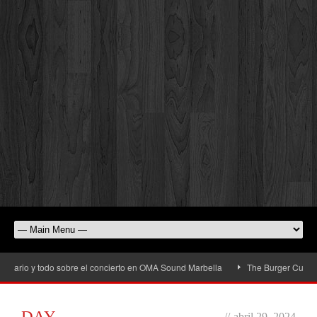
ario y todo sobre el concierto en OMA Sound Marbella
The Burger Cup llega a
DAY
//
abril 29, 2024