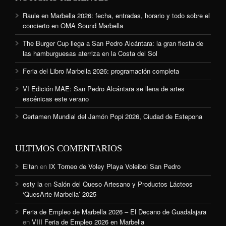
Raule en Marbella 2026: fecha, entradas, horario y todo sobre el
concierto en OMA Sound Marbella
The Burger Cup llega a San Pedro Alcántara: la gran fiesta de
las hamburguesas aterriza en la Costa del Sol
Feria del Libro Marbella 2026: programación completa
VI Edición MAE: San Pedro Alcántara se llena de artes
escénicas este verano
Certamen Mundial del Jamón Popi 2026, Ciudad de Estepona
ULTIMOS COMENTARIOS
Eitan
en
IX Torneo de Voley Playa Voleibol San Pedro
esty la
en
Salón del Queso Artesano y Productos Lácteos
‘QuesArte Marbella’ 2025
Feria de Empleo de Marbella 2026 – El Decano de Guadalajara
en
VIII Feria de Empleo 2026 en Marbella