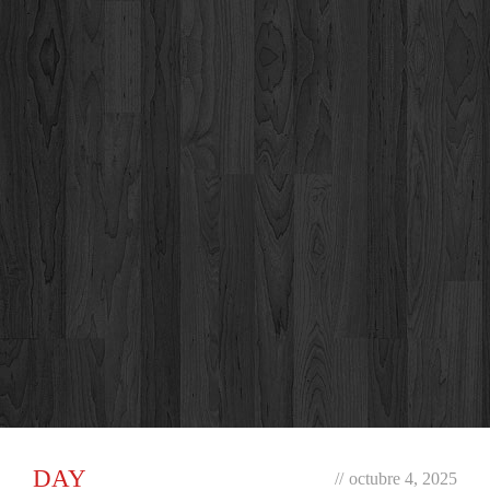
DAY
//
octubre 4, 2025