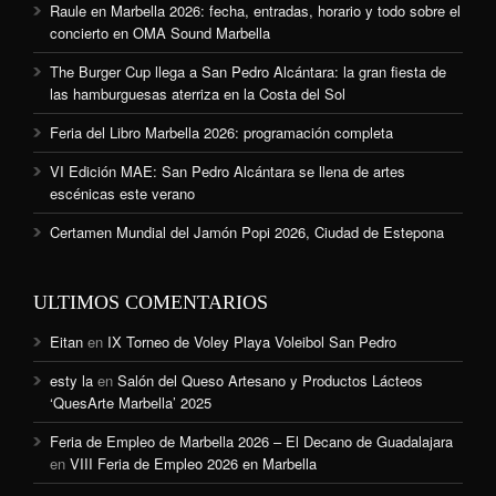
Raule en Marbella 2026: fecha, entradas, horario y todo sobre el
concierto en OMA Sound Marbella
The Burger Cup llega a San Pedro Alcántara: la gran fiesta de
las hamburguesas aterriza en la Costa del Sol
Feria del Libro Marbella 2026: programación completa
VI Edición MAE: San Pedro Alcántara se llena de artes
escénicas este verano
Certamen Mundial del Jamón Popi 2026, Ciudad de Estepona
ULTIMOS COMENTARIOS
Eitan
en
IX Torneo de Voley Playa Voleibol San Pedro
esty la
en
Salón del Queso Artesano y Productos Lácteos
‘QuesArte Marbella’ 2025
Feria de Empleo de Marbella 2026 – El Decano de Guadalajara
en
VIII Feria de Empleo 2026 en Marbella