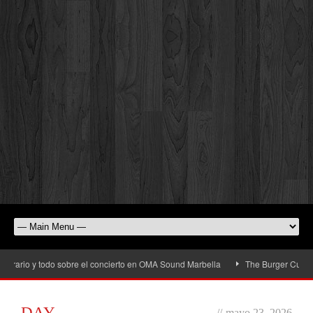
rario y todo sobre el concierto en OMA Sound Marbella
The Burger Cup llega 
DAY
//
mayo 23, 2026