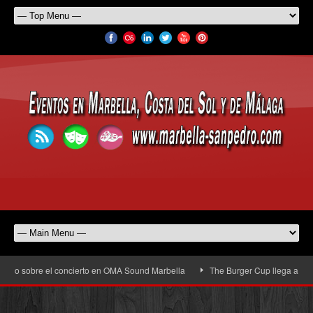
sobre el concierto en OMA Sound Marbella
The Burger Cup llega a San Pedro A