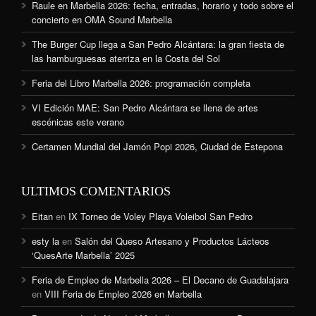
Raule en Marbella 2026: fecha, entradas, horario y todo sobre el
concierto en OMA Sound Marbella
The Burger Cup llega a San Pedro Alcántara: la gran fiesta de
las hamburguesas aterriza en la Costa del Sol
Feria del Libro Marbella 2026: programación completa
VI Edición MAE: San Pedro Alcántara se llena de artes
escénicas este verano
Certamen Mundial del Jamón Popi 2026, Ciudad de Estepona
ULTIMOS COMENTARIOS
Eitan
en
IX Torneo de Voley Playa Voleibol San Pedro
esty la
en
Salón del Queso Artesano y Productos Lácteos
‘QuesArte Marbella’ 2025
Feria de Empleo de Marbella 2026 – El Decano de Guadalajara
en
VIII Feria de Empleo 2026 en Marbella