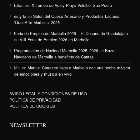
Eitan
en
IX Torneo de Voley Playa Voleibol San Pedro
esty la
en
Salón del Queso Artesano y Productos Lácteos
‘QuesArte Marbella’ 2025
Feria de Empleo de Marbella 2026 – El Decano de Guadalajara
en
VIII Feria de Empleo 2026 en Marbella
Programación de Navidad Marbella 2025–2026
en
Bazar
Navideño de Marbella a beneficio de Caritas
Mcj
en
Manuel Carrasco llega a Marbella con una noche mágica
de emociones y música en vivo
AVISO LEGAL Y CONDICIONES DE USO
POLÍTICA DE PRIVACIDAD
POLITICA DE COOKIES
NEWSLETTER