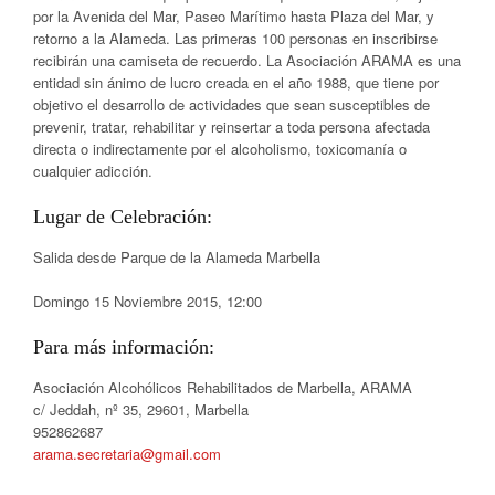
por la Avenida del Mar, Paseo Marítimo hasta Plaza del Mar, y
retorno a la Alameda. Las primeras 100 personas en inscribirse
recibirán una camiseta de recuerdo. La Asociación ARAMA es una
entidad sin ánimo de lucro creada en el año 1988, que tiene por
objetivo el desarrollo de actividades que sean susceptibles de
prevenir, tratar, rehabilitar y reinsertar a toda persona afectada
directa o indirectamente por el alcoholismo, toxicomanía o
cualquier adicción.
Lugar de Celebración:
Salida desde Parque de la Alameda Marbella
Domingo 15 Noviembre 2015, 12:00
Para más información:
Asociación Alcohólicos Rehabilitados de Marbella, ARAMA
c/ Jeddah, nº 35, 29601, Marbella
952862687
arama.secretaria@gmail.com