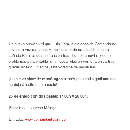
Un nuevo show en el que
Luis Lara
, ejerciendo de Comandante,
llevará la voz cantante, y nos hablará de su relación con su
cuñado Ramiro, de su situación tras dejarle su novia, y de los
problemas para entablar una nueva relación con otra chica tras
quedar soltero… vamos, una vorágine de desdichas.
¡Un nuevo show de
monólogos
al más puro estilo gaditano que
no dejará indiferente a nadie!
23 de enero con dos pases: 17:00h y 20:00h.
Palacio de congreso Málaga.
Entradas
www.comandantelara.com