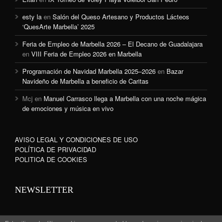
esty la
en
Salón del Queso Artesano y Productos Lácteos
‘QuesArte Marbella’ 2025
Feria de Empleo de Marbella 2026 – El Decano de Guadalajara
en
VIII Feria de Empleo 2026 en Marbella
Programación de Navidad Marbella 2025–2026
en
Bazar
Navideño de Marbella a beneficio de Caritas
Mcj
en
Manuel Carrasco llega a Marbella con una noche mágica
de emociones y música en vivo
AVISO LEGAL Y CONDICIONES DE USO
POLÍTICA DE PRIVACIDAD
POLITICA DE COOKIES
NEWSLETTER