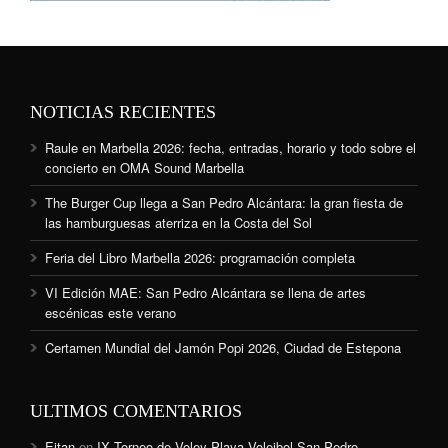
NOTICIAS RECIENTES
Raule en Marbella 2026: fecha, entradas, horario y todo sobre el
concierto en OMA Sound Marbella
The Burger Cup llega a San Pedro Alcántara: la gran fiesta de
las hamburguesas aterriza en la Costa del Sol
Feria del Libro Marbella 2026: programación completa
VI Edición MAE: San Pedro Alcántara se llena de artes
escénicas este verano
Certamen Mundial del Jamón Popi 2026, Ciudad de Estepona
ULTIMOS COMENTARIOS
Eitan
en
IX Torneo de Voley Playa Voleibol San Pedro