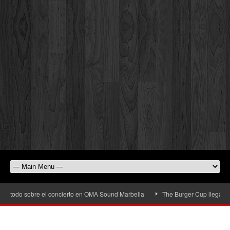
todo sobre el concierto en OMA Sound Marbella
The Burger Cup llega a San Pe