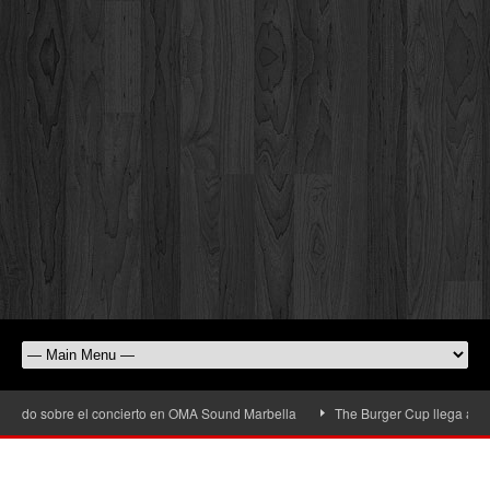
sobre el concierto en OMA Sound Marbella
The Burger Cup llega a San Pedro A