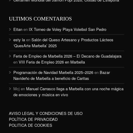
ULTIMOS COMENTARIOS
Eitan
en
IX Torneo de Voley Playa Voleibol San Pedro
esty la
en
Salón del Queso Artesano y Productos Lácteos
‘QuesArte Marbella’ 2025
Feria de Empleo de Marbella 2026 – El Decano de Guadalajara
en
VIII Feria de Empleo 2026 en Marbella
Programación de Navidad Marbella 2025–2026
en
Bazar
Navideño de Marbella a beneficio de Caritas
Mcj
en
Manuel Carrasco llega a Marbella con una noche mágica
de emociones y música en vivo
AVISO LEGAL Y CONDICIONES DE USO
POLÍTICA DE PRIVACIDAD
POLITICA DE COOKIES