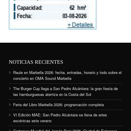
NOTICIAS RECIENTES
Raule en Marbella 2026: fecha, entradas, horario y todo sobre el
concierto en OMA Sound Marbella
The Burger Cup llega a San Pedro Alcántara: la gran fiesta de
las hamburguesas aterriza en la Costa del Sol
Feria del Libro Marbella 2026: programación completa
VI Edición MAE: San Pedro Alcántara se llena de artes
escénicas este verano
Certamen Mundial del Jamón Popi 2026, Ciudad de Estepona