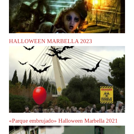
HALLOWEEN MARBELLA 2023
«Parque embrujado» Halloween Marbella 2021