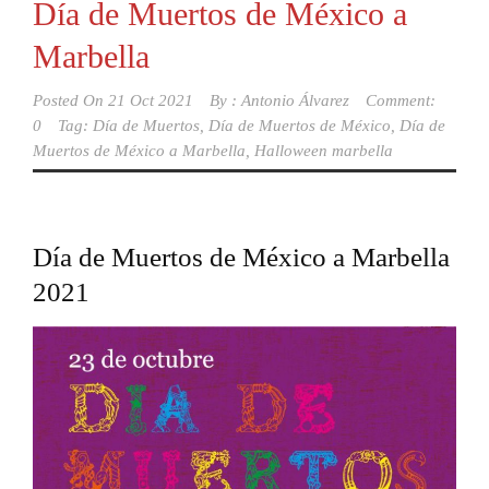
Día de Muertos de México a
Marbella
Posted On
21 Oct 2021
By :
Antonio Álvarez
Comment:
0
Tag:
Día de Muertos
,
Día de Muertos de México
,
Día de
Muertos de México a Marbella
,
Halloween marbella
Día de Muertos de México a Marbella
2021