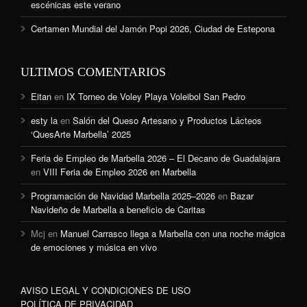
escénicas este verano
Certamen Mundial del Jamón Popi 2026, Ciudad de Estepona
ULTIMOS COMENTARIOS
Eitan
en
IX Torneo de Voley Playa Voleibol San Pedro
esty la
en
Salón del Queso Artesano y Productos Lácteos
‘QuesArte Marbella’ 2025
Feria de Empleo de Marbella 2026 – El Decano de Guadalajara
en
VIII Feria de Empleo 2026 en Marbella
Programación de Navidad Marbella 2025–2026
en
Bazar
Navideño de Marbella a beneficio de Caritas
Mcj
en
Manuel Carrasco llega a Marbella con una noche mágica
de emociones y música en vivo
AVISO LEGAL Y CONDICIONES DE USO
POLÍTICA DE PRIVACIDAD