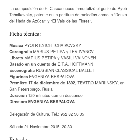
La composición de El Cascanueces inmortalizó el genio de Pyotr
Tchaikovsky, patente en la partitura de melodías como la “Danza
del Hada de Azúcar” y “El Vals de las Flores”.
Ficha técnica:
Música
PYOTR ILYICH TCHAIKOVSKY
Coreografía
MARIUS PETIPA y LEV IVANOV
Libreto
MARIUS PETIPA y VASILI VAINONEN
Basado en un cuento de
E.T.A. HOFFMANN
Escenografía
RUSSIAN CLASSICAL BALLET
Figurines
EVGENIYA BESPALOVA
Première 17 de diciembre de 1892,
TEATRO MARIINSKY, en
San Petersburgo, Rusia
Duración
120 minutos con un descanso
Directora
EVGENIYA BESPALOVA
Delegación de Cultura. Tel.: 952 82 50 35
Sábado 21 Noviembre 2015, 20:30
Entrada