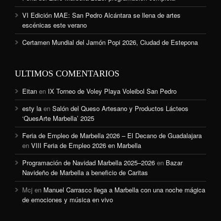
VI Edición MAE: San Pedro Alcántara se llena de artes
escénicas este verano
Certamen Mundial del Jamón Popi 2026, Ciudad de Estepona
ULTIMOS COMENTARIOS
Eitan
en
IX Torneo de Voley Playa Voleibol San Pedro
esty la
en
Salón del Queso Artesano y Productos Lácteos
‘QuesArte Marbella’ 2025
Feria de Empleo de Marbella 2026 – El Decano de Guadalajara
en
VIII Feria de Empleo 2026 en Marbella
Programación de Navidad Marbella 2025–2026
en
Bazar
Navideño de Marbella a beneficio de Caritas
Mcj
en
Manuel Carrasco llega a Marbella con una noche mágica
de emociones y música en vivo