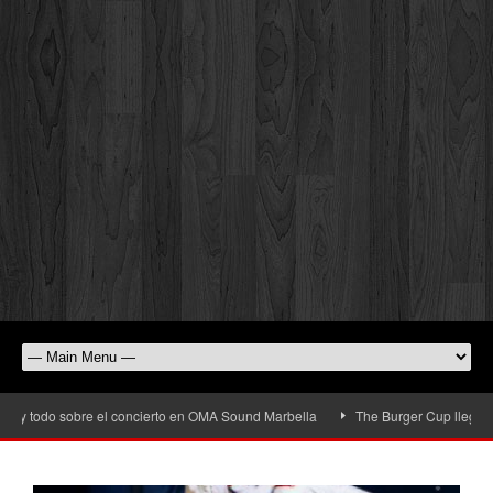
y todo sobre el concierto en OMA Sound Marbella
The Burger Cup llega a San 