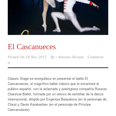
El Cascanueces
Posted On
18 Nov 2015
By :
Antonio Álvarez
Comment:
0
Classic Stage se enorgullece en presentar el ballet El
Cascanueces, el magnífico ballet clásico que le encantará al
público español, con la aclamada y prestigiosa compañía Russian
Classical Ballet, formada por un elenco de estrellas de la danza
internacional, dirigido por Evgeniya Bespalova (en el personaje de
Clara) y Denis Karakashev (en el personaje de Príncipe
Cascanueces).