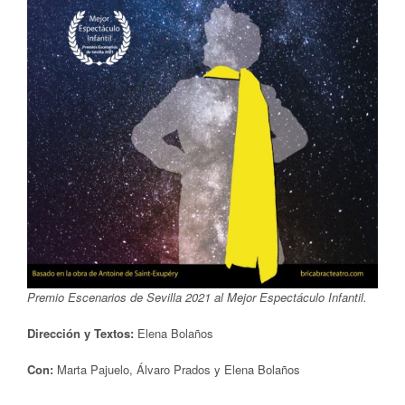
Premio Escenarios de Sevilla 2021 al Mejor Espectáculo Infantil.
Dirección y Textos:
Elena Bolaños
Con:
Marta Pajuelo, Álvaro Prados y Elena Bolaños