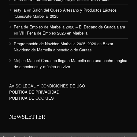
esty la
en
Salón del Queso Artesano y Productos Lácteos
‘QuesArte Marbella’ 2025
Feria de Empleo de Marbella 2026 – El Decano de Guadalajara
en
VIII Feria de Empleo 2026 en Marbella
Programación de Navidad Marbella 2025–2026
en
Bazar
Navideño de Marbella a beneficio de Caritas
Mcj
en
Manuel Carrasco llega a Marbella con una noche mágica
de emociones y música en vivo
AVISO LEGAL Y CONDICIONES DE USO
POLÍTICA DE PRIVACIDAD
POLITICA DE COOKIES
NEWSLETTER