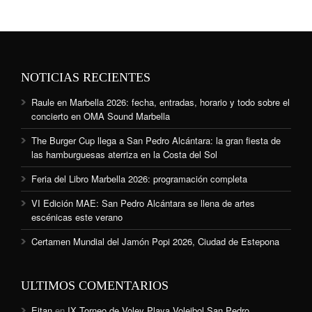
NOTICIAS RECIENTES
Raule en Marbella 2026: fecha, entradas, horario y todo sobre el
concierto en OMA Sound Marbella
The Burger Cup llega a San Pedro Alcántara: la gran fiesta de
las hamburguesas aterriza en la Costa del Sol
Feria del Libro Marbella 2026: programación completa
VI Edición MAE: San Pedro Alcántara se llena de artes
escénicas este verano
Certamen Mundial del Jamón Popi 2026, Ciudad de Estepona
ULTIMOS COMENTARIOS
Eitan
en
IX Torneo de Voley Playa Voleibol San Pedro