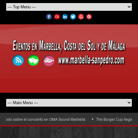
do sobre el concierto en OMA Sound Marbella
The Burger Cup llega a San Pedr