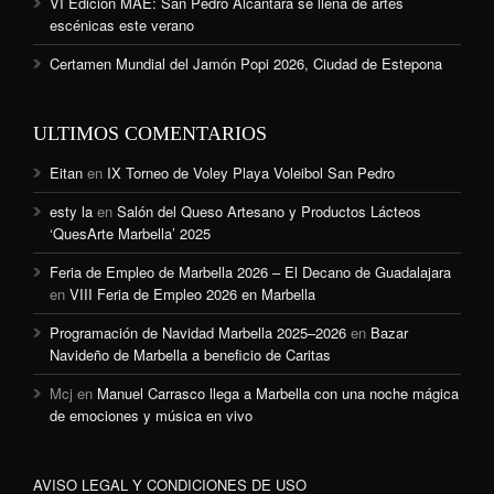
VI Edición MAE: San Pedro Alcántara se llena de artes
escénicas este verano
Certamen Mundial del Jamón Popi 2026, Ciudad de Estepona
ULTIMOS COMENTARIOS
Eitan
en
IX Torneo de Voley Playa Voleibol San Pedro
esty la
en
Salón del Queso Artesano y Productos Lácteos
‘QuesArte Marbella’ 2025
Feria de Empleo de Marbella 2026 – El Decano de Guadalajara
en
VIII Feria de Empleo 2026 en Marbella
Programación de Navidad Marbella 2025–2026
en
Bazar
Navideño de Marbella a beneficio de Caritas
Mcj
en
Manuel Carrasco llega a Marbella con una noche mágica
de emociones y música en vivo
AVISO LEGAL Y CONDICIONES DE USO