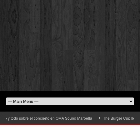
o y todo sobre el concierto en OMA Sound Marbella
The Burger Cup llega a Sa