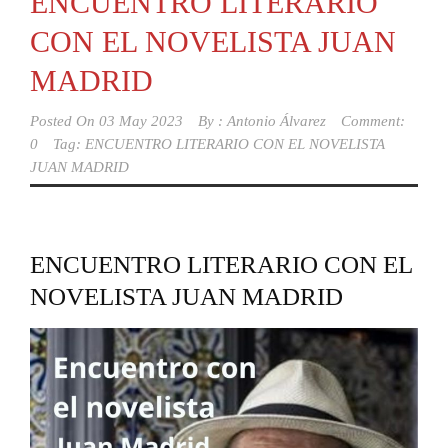
ENCUENTRO LITERARIO
CON EL NOVELISTA JUAN
MADRID
Posted On
03 May 2023
By :
Antonio Álvarez
Comment:
0
Tag:
ENCUENTRO LITERARIO CON EL NOVELISTA
JUAN MADRID
ENCUENTRO LITERARIO CON EL
NOVELISTA JUAN MADRID