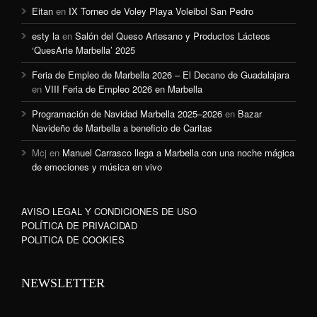
Eitan
en
IX Torneo de Voley Playa Voleibol San Pedro
esty la
en
Salón del Queso Artesano y Productos Lácteos
‘QuesArte Marbella’ 2025
Feria de Empleo de Marbella 2026 – El Decano de Guadalajara
en
VIII Feria de Empleo 2026 en Marbella
Programación de Navidad Marbella 2025–2026
en
Bazar
Navideño de Marbella a beneficio de Caritas
Mcj
en
Manuel Carrasco llega a Marbella con una noche mágica
de emociones y música en vivo
AVISO LEGAL Y CONDICIONES DE USO
POLÍTICA DE PRIVACIDAD
POLITICA DE COOKIES
NEWSLETTER