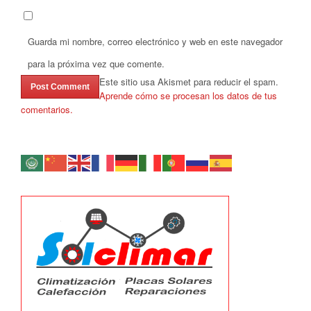
Guarda mi nombre, correo electrónico y web en este navegador
para la próxima vez que comente.
Este sitio usa Akismet para reducir el spam.
Aprende cómo se procesan los datos de tus
comentarios.