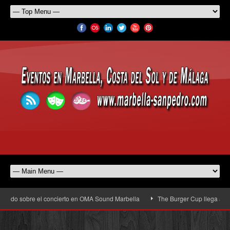
o sobre el concierto en OMA Sound Marbella
The Burger Cup llega a San Pedro