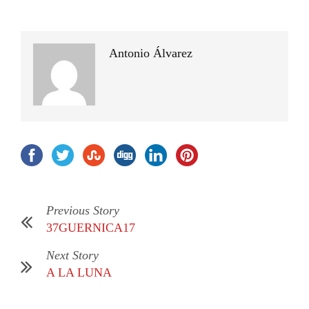
Antonio Álvarez
Previous Story
37GUERNICA17
Next Story
A LA LUNA