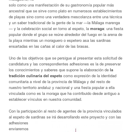
solo como una manifestación de su gastronomía popular más
ancestral que se sirve como plato en numerosos establecimientos
de playas sino como una verdadera mescolanza entre una técnica
y un saber tradicional de la gente de la mar —la Málaga marenga
— y la celebración social en torno al espeto, la
moraga
: una fiesta
popular donde el grupo se reúne alrededor del fuego en la arena de
la playa mientras un moraguero o espetero asa las sardinas
ensartadas en las cañas al calor de las brasas.
Uno de los objetivos que se persigue al presentar esta solicitud de
candidatura y las correspondientes adhesiones es la de preservar
los conocimientos y saberes que supone la elaboración de
la
tradición culinaria del espeto
como expresión de la identidad
comunitaria a nivel de la provincia de Málaga y del resto de
nuestro territorio andaluz y nacional y una fiesta popular a ella
vinculada como es la
moraga
que ha contribuido desde antiguo a
establecer vínculos en nuestra comunidad.
Con la participación al resto de agentes de la provincia vinculados
al espeto de sardinas se irá desarrollando este
proyecto y con las
adhesiones
enviaremos