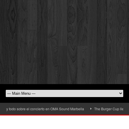
y todo sobre el concierto en OMA Sound Marbella
The Burger Cup llega a San 