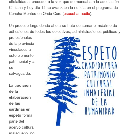
oficialidad al proceso, a la vez que se mandaba a la asociación
Cilniana y hoy día 14 se avanzaba la noticia en el programa de
Concha Montes en Onda Cero (
escuchar audio
).
Un proceso largo donde ahora se trata de sumar el máximo de
adhesiones de todos los colectivos, administraciones
públicas y
profesionales
de la provincia
vinculados a
este elemento
patrimonial y a
su
salvaguarda.
La
tradición
de la
elaboración
de las
sardinas
en
espeto
forma
parte del
acervo cultural
malagueño, no