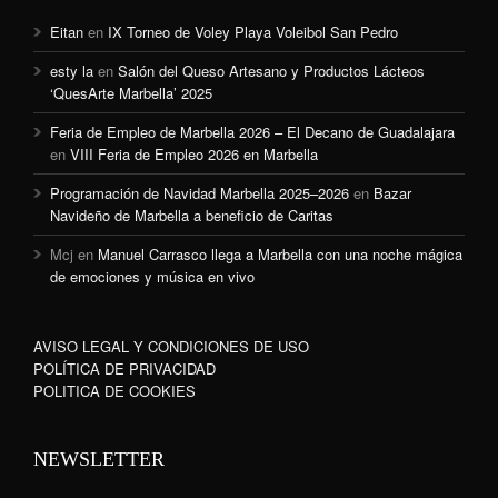
Eitan
en
IX Torneo de Voley Playa Voleibol San Pedro
esty la
en
Salón del Queso Artesano y Productos Lácteos
‘QuesArte Marbella’ 2025
Feria de Empleo de Marbella 2026 – El Decano de Guadalajara
en
VIII Feria de Empleo 2026 en Marbella
Programación de Navidad Marbella 2025–2026
en
Bazar
Navideño de Marbella a beneficio de Caritas
Mcj
en
Manuel Carrasco llega a Marbella con una noche mágica
de emociones y música en vivo
AVISO LEGAL Y CONDICIONES DE USO
POLÍTICA DE PRIVACIDAD
POLITICA DE COOKIES
NEWSLETTER