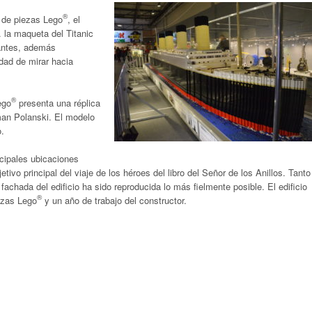
®
 de piezas Lego
, el
. la maqueta del Titanic
tantes, además
idad de mirar hacia
®
ego
presenta una réplica
man Polanski. El modelo
.
ncipales ubicaciones
tivo principal del viaje de los héroes del libro del Señor de los Anillos. Tanto
a fachada del edificio ha sido reproducida lo más fielmente posible. El edificio
®
ezas Lego
y un año de trabajo del constructor.