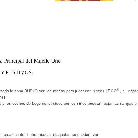
za Principal del Muelle Uno
Y FESTIVOS:
®
lizada la zona DUPLO con las mesas para jugar con piezas LEGO
, el espa
nes.
s y los coches de Lego construidos por los niños puedEn bajar las rampas o
la impresionante. Entre muchas maquetas se pueden ver: