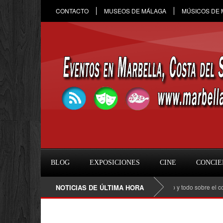
CONTACTO
MUSEOS DE MÁLAGA
MÚSICOS DE
BLOG
EXPOSICIONES
CINE
CONCIE
Raule en Marbella 2026: fecha, entradas, horario y todo sobre el concierto 
NOTICIAS DE ÚLTIMA HORA