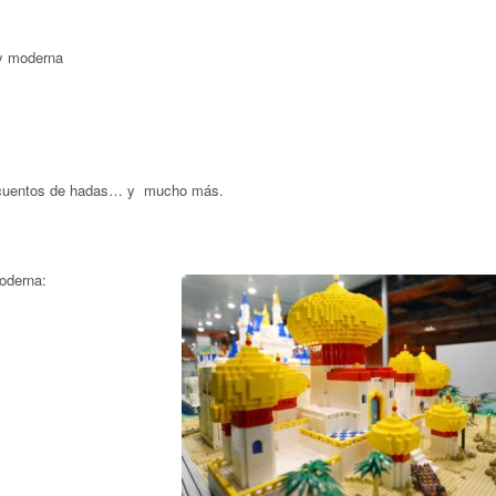
 y moderna
s y cuentos de hadas… y mucho más.
moderna: