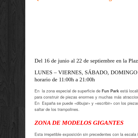
Del 16 de junio al 22 de septiembre en la Pla
LUNES – VIERNES, SÁBADO, DOMINGO 
horario de 11:00h a 21:00h
En la zona especial de superficie de
Fun Park
está loca
para construir de piezas enormes y muchas más atraccio
En España se puede «dibujar» y «escribir» con los pieza
saltar de los trampolines.
ZONA DE MODELOS GIGANTES
Esta irrepetible exposición sin precedentes con la esca