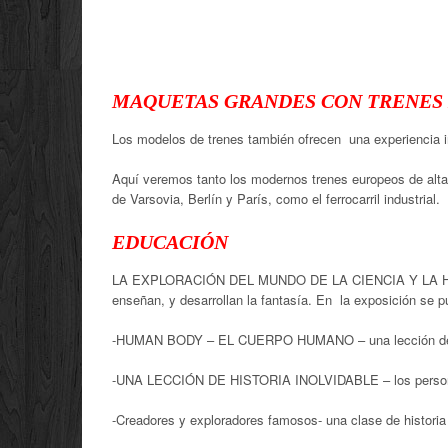
MAQUETAS GRANDES CON TRENES
Los modelos de trenes también ofrecen una experiencia i
Aquí veremos tanto los modernos trenes europeos de alta 
de Varsovia, Berlín y París, como el ferrocarril industrial.
EDUCACIÓN
LA EXPLORACIÓN DEL MUNDO DE LA CIENCIA Y LA 
enseñan, y desarrollan la fantasía. En la exposición se p
-HUMAN BODY – EL CUERPO HUMANO – una lección de b
-UNA LECCIÓN DE HISTORIA INOLVIDABLE – los personaje
-Creadores y exploradores famosos- una clase de historia 