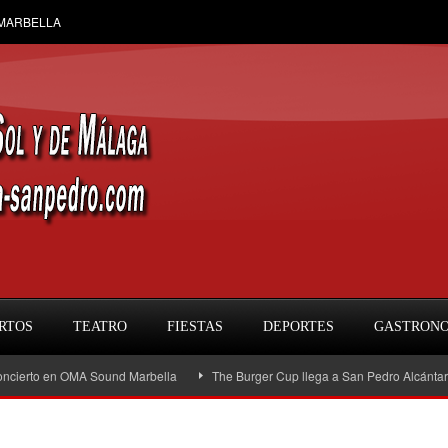
 MARBELLA
RTOS
TEATRO
FIESTAS
DEPORTES
GASTRON
en OMA Sound Marbella
The Burger Cup llega a San Pedro Alcántara: la gran f