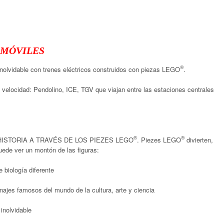
 MÓVILES
®
nolvidable con trenes eléctricos construidos con piezas LEGO
.
velocidad: Pendolino, ICE, TGV que viajan entre las estaciones centrales
®
®
HISTORIA A TRAVÉS DE LOS PIEZES LEGO
. Piezes LEGO
divierten,
uede ver un montón de las figuras:
iología diferente
s famosos del mundo de la cultura, arte y ciencia
inolvidable