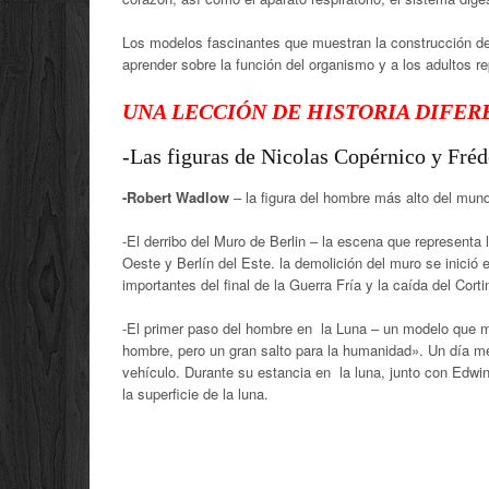
Los modelos fascinantes que muestran la construcción de
aprender sobre la función del organismo y a los adultos r
UNA LECCIÓN DE HISTORIA DIFER
-Las figuras de Nicolas Copérnico y Fréd
-Robert Wadlow
– la figura del hombre más alto del mun
-El derribo del Muro de Berlin – la escena que representa 
Oeste y Berlín del Este. la demolición del muro se inici
importantes del final de la Guerra Fría y la caída del Cort
-El primer paso del hombre en la Luna – un modelo que mu
hombre, pero un gran salto para la humanidad». Un día me
vehículo. Durante su estancia en la luna, junto con Edwi
la superficie de la luna.