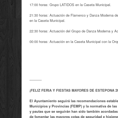
17:00 horas: Grupo LATIDOS en la Caseta Municipal.
21:30 horas: Actuación de Flamenco y Danza Moderna de “E
en la Caseta Municipal.
22:30 horas: Actuación del Grupo de Danza Moderna y 
00:00 horas: Actuación en la Caseta Municipal con la 
———–
¡FELIZ FERIA Y FIESTAS MAYORES DE ESTEPONA 20
El Ayuntamiento seguirá las recomendaciones establec
Municipios y Provincias (FEMP) y la normativa de las
y pautas que se seguirán han sido también acordadas c
de fomentar las mayores cotas de seguridad e higiene 