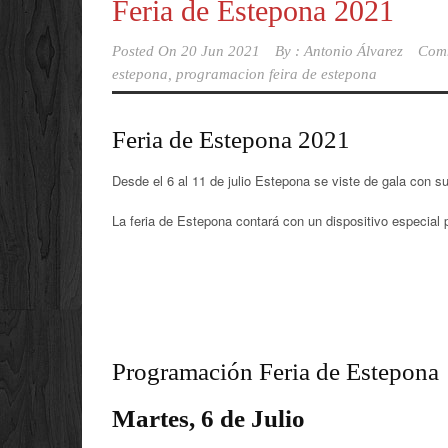
Feria de Estepona 2021
Posted On
20 Jun 2021
By :
Antonio Álvarez
Com
estepona
,
programacion feira de estepona
Feria de Estepona 2021
Desde el 6 al 11 de julio Estepona se viste de gala con su 
La feria de Estepona contará con un dispositivo especial p
Programación Feria de Estepona
Martes, 6 de Julio