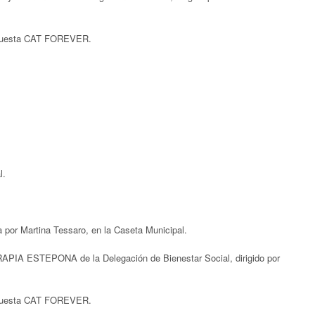
Orquesta CAT FOREVER.
pal.
a por Martina Tessaro, en la Caseta Municipal.
PIA ESTEPONA de la Delegación de Bienestar Social, dirigido por
Orquesta CAT FOREVER.