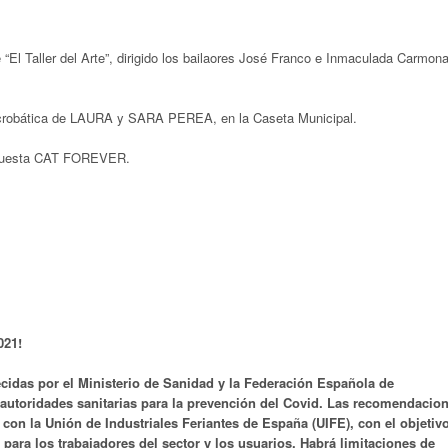
l Taller del Arte”, dirigido los bailaores José Franco e Inmaculada Carmona
Acrobática de LAURA y SARA PEREA, en la Caseta Municipal.
Orquesta CAT FOREVER.
21!
idas por el Ministerio de Sanidad y la Federación Española de
 autoridades sanitarias para la prevención del Covid. Las recomendacio
on la Unión de Industriales Feriantes de España (UIFE), con el objetiv
para los trabajadores del sector y los usuarios. Habrá limitaciones de