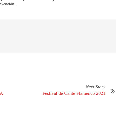
revención.
Next Story
MA
Festival de Cante Flamenco 2021