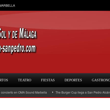
 MARBELLA
RTOS
TEATRO
FIESTAS
DEPORTES
GASTRON
to en OMA Sound Marbella
The Burger Cup llega a San Pedro Alcántara: la gra