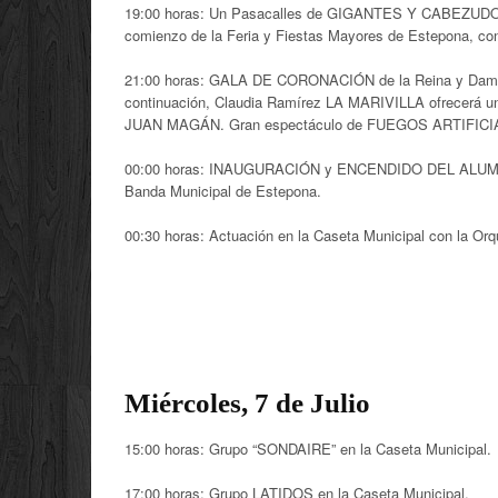
19:00 horas: Un Pasacalles de GIGANTES Y CABEZUDOS p
comienzo de la Feria y Fiestas Mayores de Estepona, con 
21:00 horas: GALA DE CORONACIÓN de la Reina y Dama
continuación, Claudia Ramírez LA MARIVILLA ofrecerá un
JUAN MAGÁN. Gran espectáculo de FUEGOS ARTIFICI
00:00 horas: INAUGURACIÓN y ENCENDIDO DEL ALUMBRADO
Banda Municipal de Estepona.
00:30 horas: Actuación en la Caseta Municipal con la 
Miércoles, 7 de Julio
15:00 horas: Grupo “SONDAIRE” en la Caseta Municipal.
17:00 horas: Grupo LATIDOS en la Caseta Municipal.