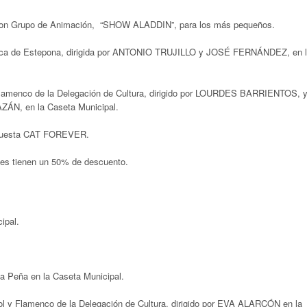
 con Grupo de Animación, “SHOW ALADDIN”, para los más pequeños.
enca de Estepona, dirigida por ANTONIO TRUJILLO y JOSÉ FERNÁNDEZ, en 
Flamenco de la Delegación de Cultura, dirigido por LOURDES BARRIENTOS, 
ZÁN, en la Caseta Municipal.
Orquesta CAT FOREVER.
ones tienen un 50% de descuento.
cipal.
a Peña en la Caseta Municipal.
ol y Flamenco de la Delegación de Cultura, dirigido por EVA ALARCÓN en la