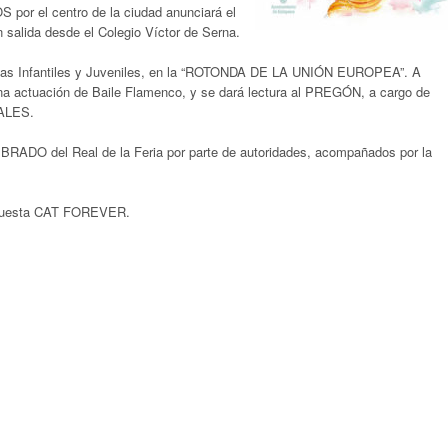
or el centro de la ciudad anunciará el
salida desde el Colegio Víctor de Serna.
s Infantiles y Juveniles, en la “ROTONDA DE LA UNIÓN EUROPEA”. A
a actuación de Baile Flamenco, y se dará lectura al PREGÓN, a cargo de
ALES.
 del Real de la Feria por parte de autoridades, acompañados por la
Orquesta CAT FOREVER.