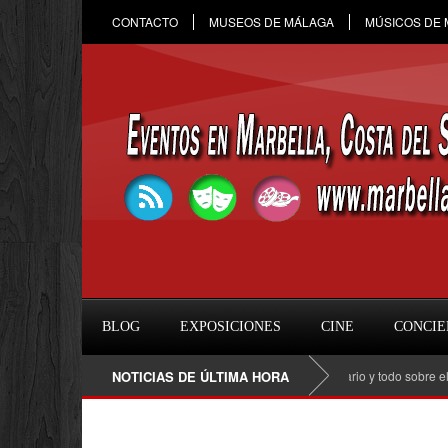
CONTACTO
MUSEOS DE MÁLAGA
MÚSICOS DE
BLOG
EXPOSICIONES
CINE
CONCIE
Raule en Marbella 2026: fecha, entradas, horario y todo sobre el concier
NOTICIAS DE ÚLTIMA HORA