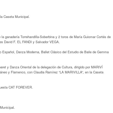
la Caseta Municipal.
de la ganadería Torrehandilla-Soberbina y 2 toros de María Guiomar Cortés de
es David F. EL FANDI y Salvador VEGA.
co Español, Danza Moderna, Ballet Clásico del Estudio de Baile de Gemma
aret y Danza Oriental de la delegación de Cultura, dirigido por MARIVÍ
neo y Flamenco, con Claudia Ramírez “LA MARIVILLA”, en la Caseta
Orquesta CAT FOREVER.
Municipal.