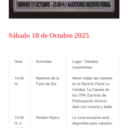
Sábado 18 de Octubre 2025
Hora
Actividad
Lugar / Detalles
Importantes
13:00
Apertura de la
Abren todas las casetas
H.
Feria de Día
en el
Recinto Ferial La
Caridad
. La Caseta de
los
CPA
(Centros de
Participación Activa)
abre con música y baile.
13:00
Horario Hípico
La zona ecuestre está
H. a
disponible para caballos.