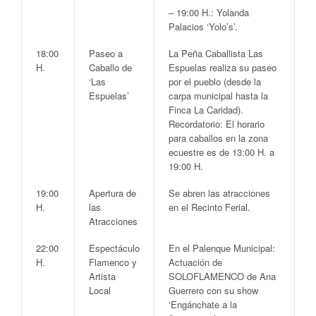
–
19:00 H.:
Yolanda
Palacios ‘Yolo’s’.
18:00
Paseo a
La Peña Caballista Las
H.
Caballo de
Espuelas realiza su paseo
‘Las
por el pueblo (desde la
Espuelas’
carpa municipal hasta la
Finca La Caridad).
Recordatorio: El horario
para caballos en la zona
ecuestre es de 13:00 H. a
19:00 H.
19:00
Apertura de
Se abren las atracciones
H.
las
en el
Recinto Ferial
.
Atracciones
22:00
Espectáculo
En el
Palenque Municipal
:
H.
Flamenco y
Actuación de
Artista
SOLOFLAMENCO
de Ana
Local
Guerrero con su show
‘Engánchate a la