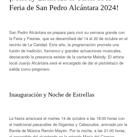
Feria de San Pedro Alcántara 2024!
San Pedro Alcántara
se prepara para vivir su semana grande con
la Feria y Fiestas, que se desarrollará del
14 al 20 de octubre
en el
recinto de La Caridad. Este año, la programación promete una
fusión de tradición, flamenco y grandes actuaciones musicales,
destacando la presencia estelar de la cantante
Melody
. El artista
local
Juanjo Alcántara
será el encargado de dar el pistoletazo de
salida como pregonero.
Inauguración y Noche de Estrellas
La fiesta arrancará el
martes 14 de octubre
a las
18:00 horas
con
el tradicional
pasacalles de Gigantes y Cabezudos
, animado por la
Banda de Música Ramón Mayén. Por la noche, a las
21:00 horas
,
el
encendido del alumbrado
en la rotonda María del Carmen