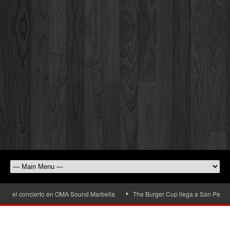
erto en OMA Sound Marbella
The Burger Cup llega a San Pedro Alcántara: la g