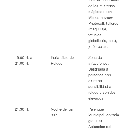
de los misterios
mágicos»
con
Mimosín show,
Photocall, talleres
(maquillaje,
tatuajes,
globoflexia, etc.),
y tómbolas.
19:00 H. a
Feria Libre de
Zona de
21:00 H.
Ruidos
atracciones
.
Destinada a
personas con
extrema
sensibilidad a
ruidos y sonidos
elevados.
21:30 H.
Noche de los
Palenque
80’s
Municipal
(entrada
gratuita).
Actuación del