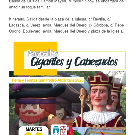
Banda de Música Ramón Mayén. Mimosín Show se encargará de
añadir un toque familiar
Itinerario. Salida desde la plaza de la Iglesia, c/ Revilla, c/
Lagasca, c/ Jerez, avda. Marqués del Duero, c/ Córdoba, c/ Pepe
Osorio, Boulevard, avda. Marqués del Duero y plaza de la Iglesia.