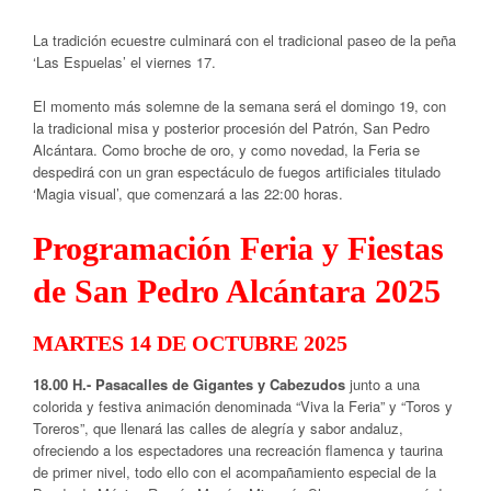
La tradición ecuestre culminará con el tradicional paseo de la peña
‘Las Espuelas’
el
viernes 17
.
El momento más solemne de la semana será el
domingo 19
, con
la tradicional
misa y posterior procesión
del Patrón,
San Pedro
Alcántara
. Como broche de oro, y como novedad, la Feria se
despedirá con un gran espectáculo de
fuegos artificiales
titulado
‘Magia visual’, que comenzará a las
22:00 horas
.
Programación Feria y Fiestas
de San Pedro Alcántara 2025
MARTES 14 DE OCTUBRE 2025
18.00 H.- Pasacalles de Gigantes y Cabezudos
junto a una
colorida y festiva animación denominada “Viva la Feria” y “Toros y
Toreros”, que llenará las calles de alegría y sabor andaluz,
ofreciendo a los espectadores una recreación flamenca y taurina
de primer nivel, todo ello con el acompañamiento especial de la