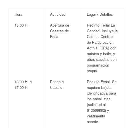
Hora
Actividad
Lugar / Detalles
13:00 H.
Apertura de
Recinto Ferial La
Casetas de
Caridad
. Incluye la
Feria
Caseta ‘Centros
de Participación
Activa’ (CPA) con
música y baile, y
otras casetas con
programación
propia.
13:00 H. a
Paseo a
Recinto Ferial
.
Se
17:00 H.
Caballo
requiere tarjeta
identificativa para
los caballistas
(solicitud al
613569882) y
vestimenta
acorde.