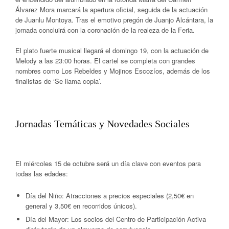
Álvarez Mora marcará la apertura oficial, seguida de la actuación
de
Juanlu Montoya
. Tras el emotivo pregón de Juanjo Alcántara, la
jornada concluirá con la coronación de la realeza de la Feria.
El plato fuerte musical llegará el
domingo 19
, con la actuación de
Melody
a las
23:00 horas
. El cartel se completa con grandes
nombres como
Los Rebeldes
y
Mojinos Escozíos
, además de los
finalistas de ‘Se llama copla’
.
Jornadas Temáticas y Novedades Sociales
El
miércoles 15 de octubre
será un día clave con eventos para
todas las edades:
Día del Niño:
Atracciones a precios especiales (
2,50€
en
general y
3,50€
en recorridos únicos).
Día del Mayor:
Los socios del Centro de Participación Activa