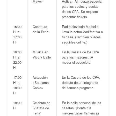
Mayor
Activa). Almuerzo especial
para los socios y socias
de los CPA.
Se requiere
presentar tickets.
15:00
Cobertura
Radiotelevisión Marbella
H. a
de la Feria
lleva la actualidad festiva a
17:00
tu casa. (
También puedes
H.
seguirles online.
)
16:00
Música en
En la
Caseta de los CPA
H. a
Vivo y Baile
para los mayores. ¡A
22:00
mover el esqueleto!
H.
17:00
Actuación
En la
Caseta de los CPA
,
H. a
«Se Llama
disfruta de un integrante
18:30
Copla»
del famoso programa.
H.
18:00
Celebración
En la calle principal de las
H.
‘Vístete de
casetas. ¡Ponte tus
Feria’
mejores galas flamencas