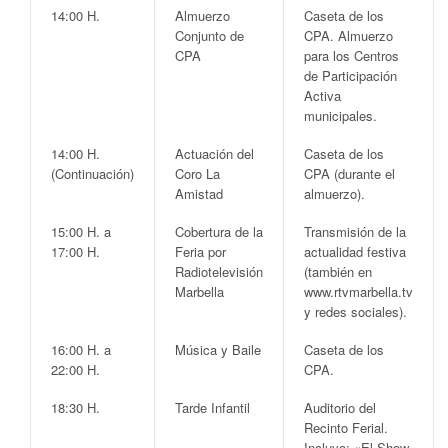
14:00 H.
Almuerzo
Caseta de los
Conjunto de
CPA
. Almuerzo
CPA
para los Centros
de Participación
Activa
municipales.
14:00 H.
Actuación del
Caseta de los
(Continuación)
Coro La
CPA
(durante el
Amistad
almuerzo).
15:00 H. a
Cobertura de la
Transmisión de la
17:00 H.
Feria por
actualidad festiva
Radiotelevisión
(
también en
Marbella
www.rtvmarbella.tv
y redes sociales
).
16:00 H. a
Música y Baile
Caseta de los
22:00 H.
CPA
.
18:30 H.
Tarde Infantil
Auditorio del
Recinto Ferial
.
Incluye:
«El Show